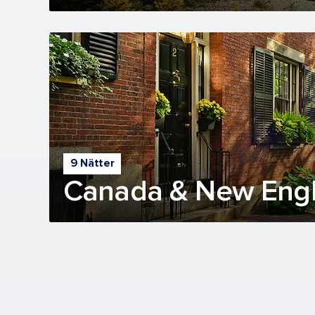
9 Nätter
Canada & New Engl