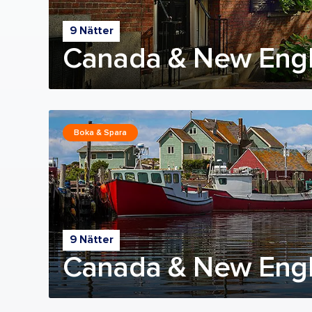
9 Nätter
Canada & New Engl
Boka & Spara
9 Nätter
Canada & New Engl