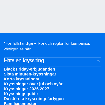
*För fullständiga villkor och regler för kampanjer,
vänligen se
här.
.
Hitta en kryssning
Black Friday-erbjudanden
Sista minuten-kryssningar
Korta kryssningar
Kryssningar över jul och nyår
Kryssningar 2026-2027
Kryssningsguide
De största kryssningsfartygen
Familjesemester