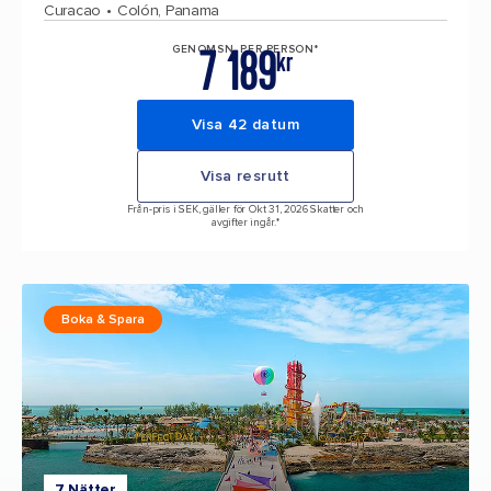
Curacao
Colón, Panama
7 189
GENOMSN. PER PERSON*
kr
Visa 42 datum
Visa resrutt
Från-pris i SEK, gäller för Okt 31, 2026 Skatter och
avgifter ingår.*
Boka & Spara
7 Nätter