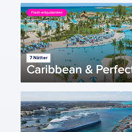
Flash-erbjudanden
7 Nätter
Caribbean & Perfec