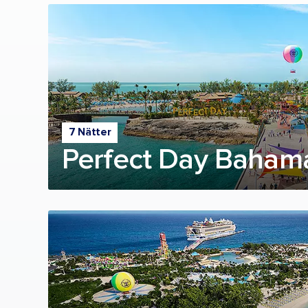
7 Nätter
Perfect Day Bahama