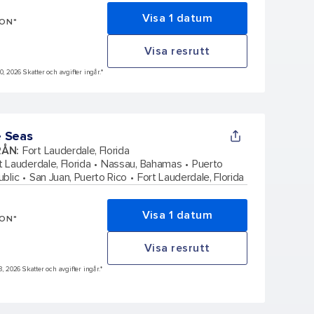
Visa 1 datum
SON*
Visa resrutt
0, 2026 Skatter och avgifter ingår.*
e Seas
RÅN
:
Fort Lauderdale, Florida
t Lauderdale, Florida
Nassau, Bahamas
Puerto
ublic
San Juan, Puerto Rico
Fort Lauderdale, Florida
Visa 1 datum
SON*
Visa resrutt
8, 2026 Skatter och avgifter ingår.*