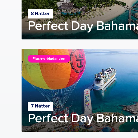
8 Nätter
Perfect Day Bahama
Flash-erbjudanden
7 Nätter
Perfect Day Bahama