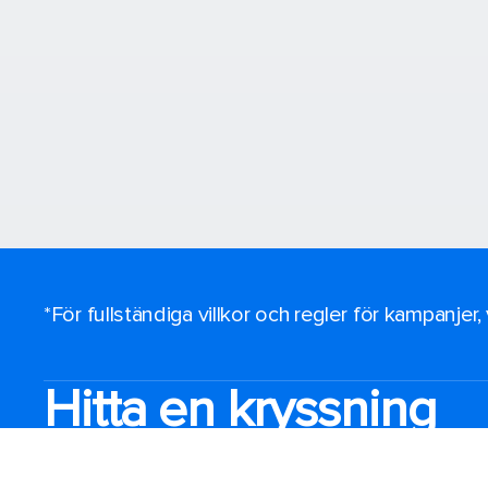
*För fullständiga villkor och regler för kampanjer
Hitta en kryssning
Destinationer