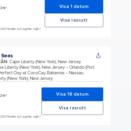
Visa 1 datum
SON*
Visa resrutt
 2027 Skatter och avgifter ingår.*
 Seas
RÅN
:
Cape Liberty (New York), New Jersey
e Liberty (New York), New Jersey
Orlando (Port
Perfect Day at CocoCay, Bahamas
Nassau,
rty (New York), New Jersey
Visa 18 datum
SON*
Visa resrutt
 2027 Skatter och avgifter ingår.*