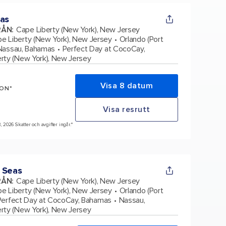
eas
RÅN
:
Cape Liberty (New York), New Jersey
e Liberty (New York), New Jersey
Orlando (Port
Nassau, Bahamas
Perfect Day at CocoCay,
rty (New York), New Jersey
Visa 8 datum
SON*
Visa resrutt
3, 2026 Skatter och avgifter ingår.*
 Seas
RÅN
:
Cape Liberty (New York), New Jersey
e Liberty (New York), New Jersey
Orlando (Port
Perfect Day at CocoCay, Bahamas
Nassau,
rty (New York), New Jersey