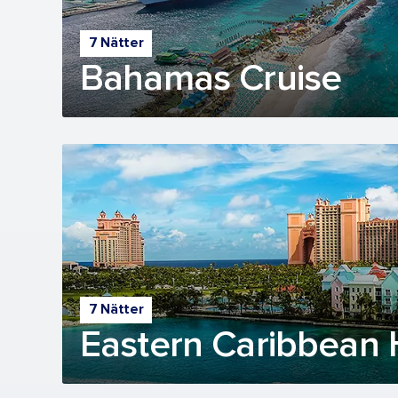
7 Nätter
Bahamas Cruise
7 Nätter
Eastern Caribbean 