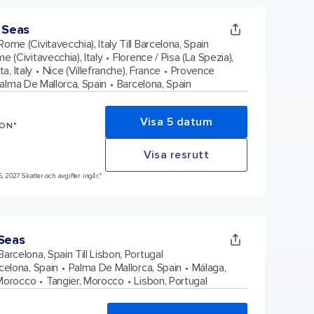
 Seas
Rome (Civitavecchia), Italy Till Barcelona, Spain
e (Civitavecchia), Italy
Florence / Pisa (La Spezia),
a, Italy
Nice (Villefranche), France
Provence
alma De Mallorca, Spain
Barcelona, Spain
Visa 5 datum
SON*
Visa resrutt
6, 2027 Skatter och avgifter ingår.*
 Seas
Barcelona, Spain Till Lisbon, Portugal
celona, Spain
Palma De Mallorca, Spain
Málaga,
Morocco
Tangier, Morocco
Lisbon, Portugal