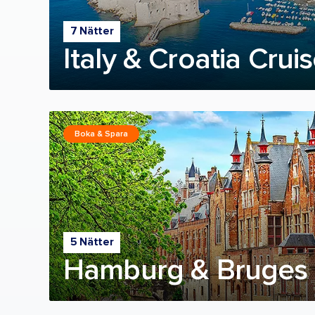
7 Nätter
Italy & Croatia Crui
Boka & Spara
5 Nätter
Hamburg & Bruges 