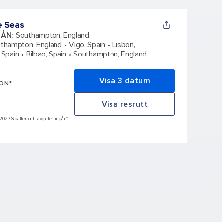
e Seas
RÅN
:
Southampton, England
thampton, England
Vigo, Spain
Lisbon,
 Spain
Bilbao, Spain
Southampton, England
Visa 3 datum
SON*
Visa resrutt
 2027 Skatter och avgifter ingår.*