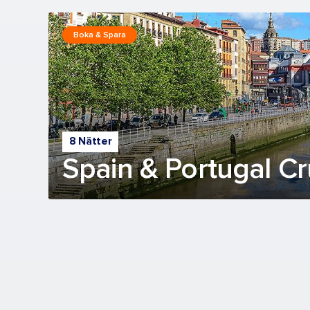
Boka & Spara
8 Nätter
Spain & Portugal Cr