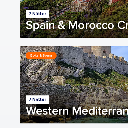
7 Nätter
Spain & Morocco Cr
Boka & Spara
7 Nätter
Western Mediterran