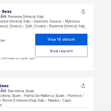
e Seas
RÅN
:
Ravenna (Venice), Italy
enna (Venice), Italy
Santorini, Greece
Mykonos,
aeus), Greece
Split, Croatia
Ravenna (Venice), Italy
Visa 16 datum
SON*
Visa resrutt
8, 2027 Skatter och avgifter ingår.*
Seas
RÅN
:
Barcelona, Spain
celona, Spain
Palma De Mallorca, Spain
Florence /
Rome (Civitavecchia), Italy
Naples / Capri,
in