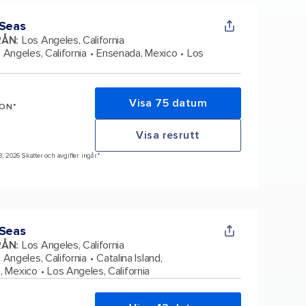
 Seas
RÅN
:
Los Angeles, California
 Angeles, California
Ensenada, Mexico
Los
Visa 75 datum
SON*
Visa resrutt
8, 2026 Skatter och avgifter ingår.*
 Seas
RÅN
:
Los Angeles, California
 Angeles, California
Catalina Island,
, Mexico
Los Angeles, California