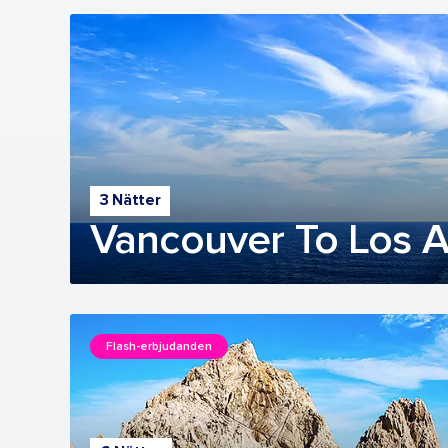
3 Nätter
Vancouver To Los A
Flash-erbjudanden