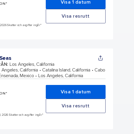
Visa 1 datum
SON*
Visa resrutt
 2026 Skatter och avgifter ingår.*
 Seas
RÅN
:
Los Angeles, California
 Angeles, California
Catalina Island, California
Cabo
Ensenada, Mexico
Los Angeles, California
Visa 1 datum
SON*
Visa resrutt
1, 2026 Skatter och avgifter ingår.*