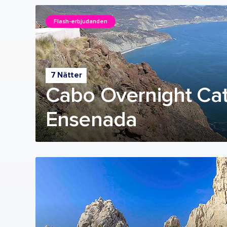
Flash-erbjudanden
7 Nätter
Cabo Overnight Cat
Ensenada