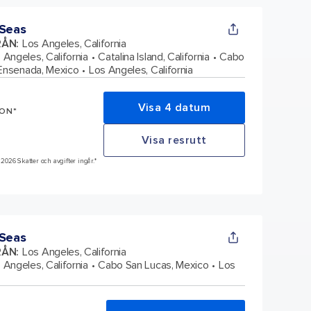
 Seas
RÅN
:
Los Angeles, California
 Angeles, California
Catalina Island, California
Cabo
Ensenada, Mexico
Los Angeles, California
Visa 4 datum
SON*
Visa resrutt
 2026 Skatter och avgifter ingår.*
 Seas
RÅN
:
Los Angeles, California
 Angeles, California
Cabo San Lucas, Mexico
Los