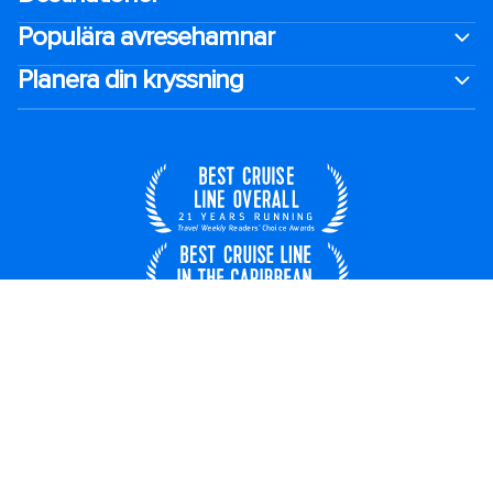
Populära avresehamnar
Planera din kryssning
Sverige