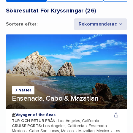
Sökresultat För Kryssningar
(
26
)
Sortera efter
:
Rekommenderad
7 Nätter
Ensenada, Cabo & Mazatlan
Voyager of the Seas
TUR OCH RETUR FRÅN
:
Los Angeles, California
CRUISE PORTS
:
Los Angeles, California
Ensenada,
Mexico
Cabo San Lucas, Mexico
Mazatlan, Mexico
Los