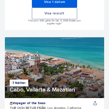
Visa 1 datum
Visa resrutt
Från-pris i SEK, gäller för Dec 11, 2026 Skatter och
avgifter ingår.*
7 Nätter
Cabo, Vallarta & Mazatlan
Voyager of the Seas
TUR OCH RETUR FRÅN
:
Los Angeles, California