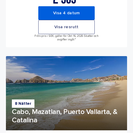
Visa 4 datum
Visa resrutt
Från-pris i SEK, gäller för Okt 16, 2026 Skatter och
avgifter ingår.*
8 Nätter
Cabo, Mazatlan, Puerto Vallarta, &
Catalina