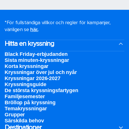
*För fullständiga villkor och regler för kampanjer,
vänligen se
här.
.
Hitta en kryssning
Black Friday-erbjudanden
Sista minuten-kryssningar
Korta kryssningar
Kryssningar över jul och nyår
Kryssningar 2026-2027
Kryssningsguide
De största kryssningsfartygen
Familjesemester
Bröllop på kryssning
Temakryssningar
Grupper
Särskilda behov
Destinationer