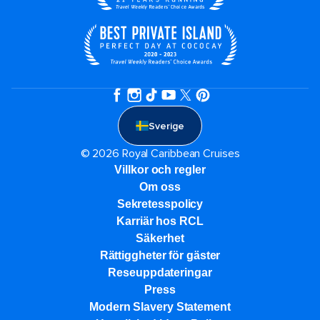
Sverige
© 2026 Royal Caribbean Cruises
Villkor och regler
Om oss
Sekretesspolicy
Karriär hos RCL
Säkerhet
Rättiggheter för gäster
Reseuppdateringar​
Press
Modern Slavery Statement