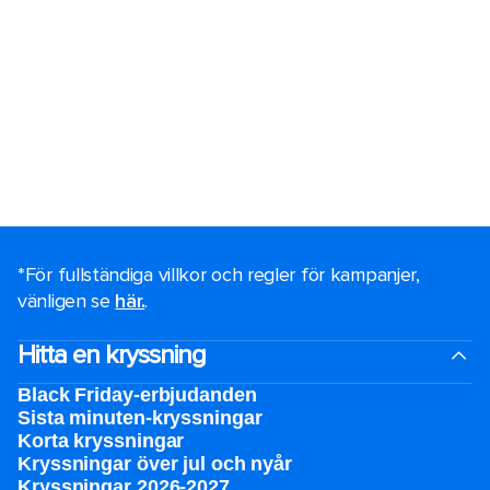
*För fullständiga villkor och regler för kampanjer,
vänligen se
här.
.
Hitta en kryssning
Black Friday-erbjudanden
Sista minuten-kryssningar
Korta kryssningar
Kryssningar över jul och nyår
Kryssningar 2026-2027