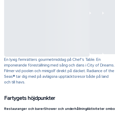
En lyxig femrätters gourmetmiddag på Chef's Table. En
imponerande föreställning med sång och dans i City of Dreams.
Filmer vid poolen och minigolf direkt på däcket. Radiance of the
Seas® tar dig med på avlägsna upptäcktsresor både på land
och till havs.
Fartygets höjdpunkter
Restauranger och barer
Shower och underhållning
Aktiviteter ombo