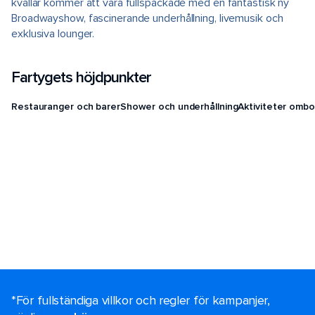
kvällar kommer att vara fullspäckade med en fantastisk ny
Broadwayshow, fascinerande underhållning, livemusik och
exklusiva lounger.
Fartygets höjdpunkter
Restauranger och barer
Shower och underhållning
Aktiviteter ombo
*För fullständiga villkor och regler för kampanjer,