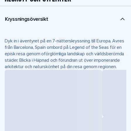
Kryssningsöversikt
Dyk in i äventyret på en 7-nätterskryssning till Europa. Avres
från Barcelona, Spain ombord på Legend of the Seas för en
episk resa genom oförglömliga landskap och världsberömda
städer. Blicka i Häpnad och förundran ut över imponerande
arkitektur och naturskönhet på din resa genom regionen.