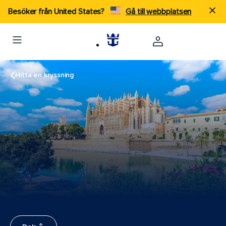
Besöker från United States?
Gå till webbplatsen
Hitta en kryssning