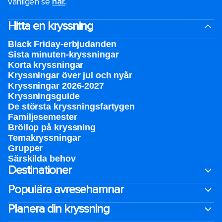
vänligen se
här.
.
Hitta en kryssning
Black Friday-erbjudanden
Sista minuten-kryssningar
Korta kryssningar
Kryssningar över jul och nyår
Kryssningar 2026-2027
Kryssningsguide
De största kryssningsfartygen
Familjesemester
Bröllop på kryssning
Temakryssningar
Grupper
Särskilda behov
Destinationer
Populära avresehamnar
Planera din kryssning