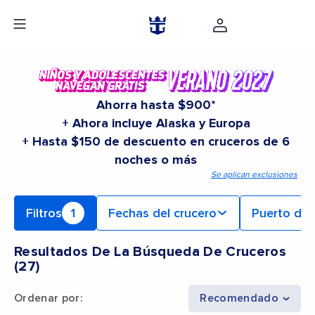
Ahorra hasta $900*
+ Ahora incluye Alaska y Europa
+ Hasta $150 de descuento en cruceros de 6
noches o más
Se aplican exclusiones
Filtros
1
Fechas del crucero
Puerto de 
Resultados De La Búsqueda De Cruceros
(
27
)
Ordenar por
:
Recomendado