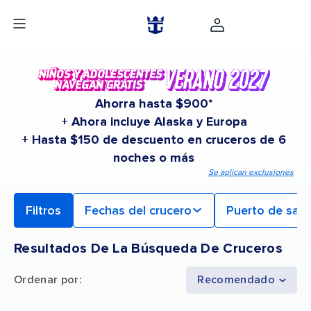
Ahorra hasta $900*
+ Ahora incluye Alaska y Europa
+ Hasta $150 de descuento en cruceros de 6
noches o más
Se aplican exclusiones
Filtros
Fechas del crucero
Puerto de sali
Resultados De La Búsqueda De Cruceros
Ordenar por
:
Recomendado