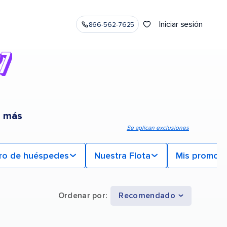
Iniciar sesión
866-562-7625
o más
Se aplican exclusiones
ro de huéspedes
Nuestra Flota
Mis promoc
Ordenar por
:
Recomendado