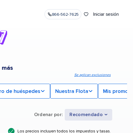
Iniciar sesión
866-562-7625
o más
Se aplican exclusiones
ro de huéspedes
Nuestra Flota
Mis promoc
Ordenar por
:
Recomendado
Los precios incluyen todos los impuestos y tasas.