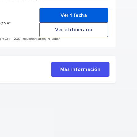
Ver 1 fecha
SONA*
Ver el itinerario
a Oct 11, 2027 Impuestos y tarifas incluidos.*
Más información