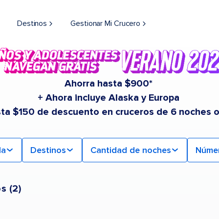
Destinos
Gestionar Mi Crucero
Ahorra hasta $900*
+ Ahora incluye Alaska y Europa
sta $150 de descuento en cruceros de 6 noches 
da
Destinos
Cantidad de noches
Núme
os
(
2
)