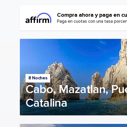
Compra ahora y paga en c
Paga en cuotas con una tasa porcent
8 Noches
Cabo, Mazatlan, Pue
Catalina