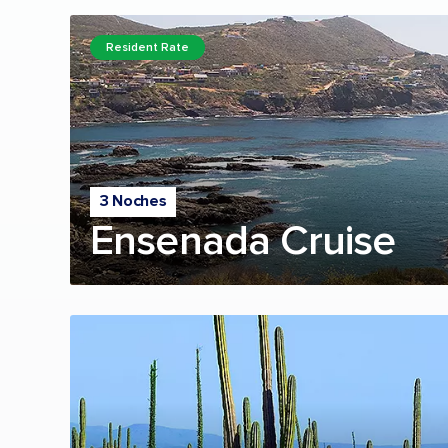
Resident Rate
3 Noches
Ensenada Cruise