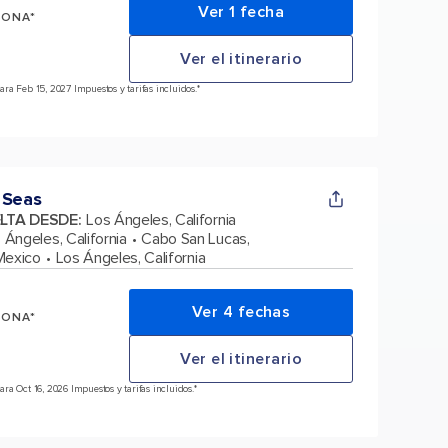
Ver 1 fecha
SONA*
Ver el itinerario
ra Feb 15, 2027 Impuestos y tarifas incluidos.*
 Seas
ELTA DESDE
:
Los Ángeles, California
 Ángeles, California
Cabo San Lucas,
Mexico
Los Ángeles, California
Ver 4 fechas
SONA*
Ver el itinerario
a Oct 16, 2026 Impuestos y tarifas incluidos.*