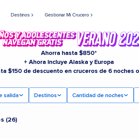
Destinos
Gestionar Mi Crucero
Ahorra hasta $850*
+ Ahora incluye Alaska y Europa
sta $150 de descuento en cruceros de 6 noches 
e salida
Destinos
Cantidad de noches
os
(
26
)