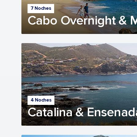
7 Noches
Cabo Overnight & 
4 Noches
Catalina & Ensenad