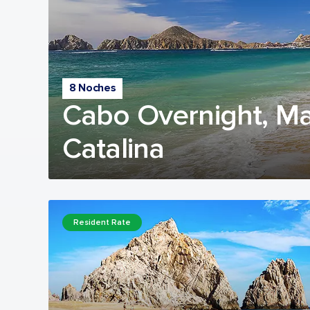
8 Noches
Cabo Overnight, Ma
Catalina
Resident Rate