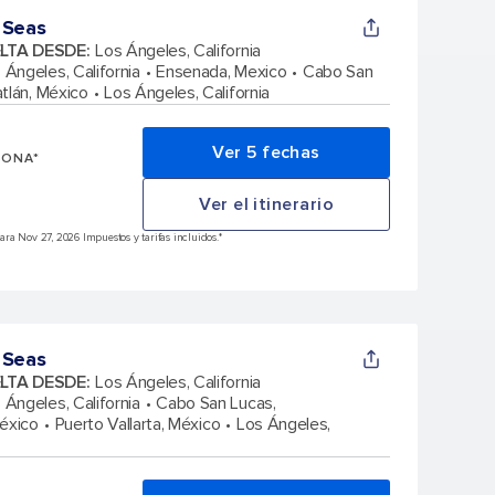
 Seas
ELTA DESDE
:
Los Ángeles, California
 Ángeles, California
Ensenada, Mexico
Cabo San
tlán, México
Los Ángeles, California
Ver 5 fechas
SONA*
Ver el itinerario
ra Nov 27, 2026 Impuestos y tarifas incluidos.*
 Seas
ELTA DESDE
:
Los Ángeles, California
 Ángeles, California
Cabo San Lucas,
éxico
Puerto Vallarta, México
Los Ángeles,