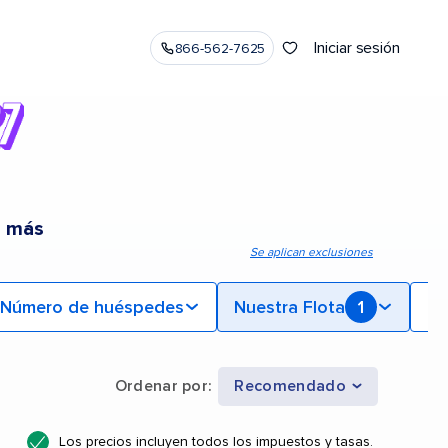
Iniciar sesión
866-562-7625
o más
Se aplican exclusiones
Número de huéspedes
Nuestra Flota
1
Mi
Ordenar por
:
Recomendado
Los precios incluyen todos los impuestos y tasas.