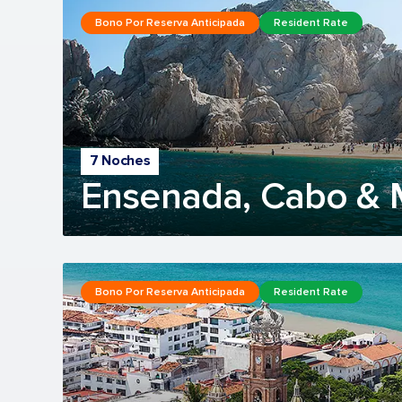
Bono Por Reserva Anticipada
Resident Rate
7 Noches
Ensenada, Cabo & 
Bono Por Reserva Anticipada
Resident Rate