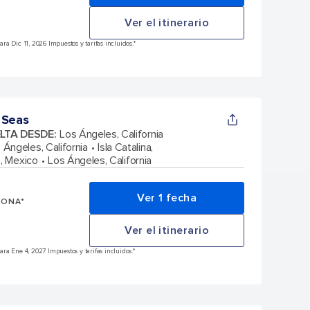
Ver el itinerario
a Dic 11, 2026 Impuestos y tarifas incluidos.*
 Seas
ELTA DESDE
:
Los Ángeles, California
 Ángeles, California
Isla Catalina,
, Mexico
Los Ángeles, California
Ver 1 fecha
SONA*
Ver el itinerario
a Ene 4, 2027 Impuestos y tarifas incluidos.*