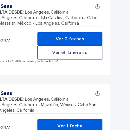
 Seas
ELTA DESDE
:
Los Ángeles, California
 Ángeles, California
Isla Catalina, California
Cabo
Mazatlán, México
Los Ángeles, California
Ver 2 fechas
SONA*
Ver el itinerario
ra Oct 22, 2026 Impuestos y tarifas incluidos.*
 Seas
ELTA DESDE
:
Los Ángeles, California
 Ángeles, California
Mazatlán, México
Cabo San
Ángeles, California
Ver 1 fecha
SONA*