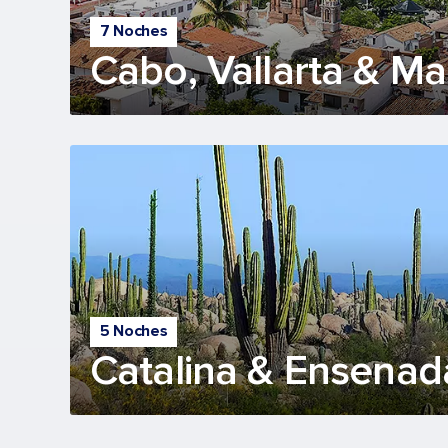
7 Noches
Cabo, Vallarta & Ma
5 Noches
Catalina & Ensenad