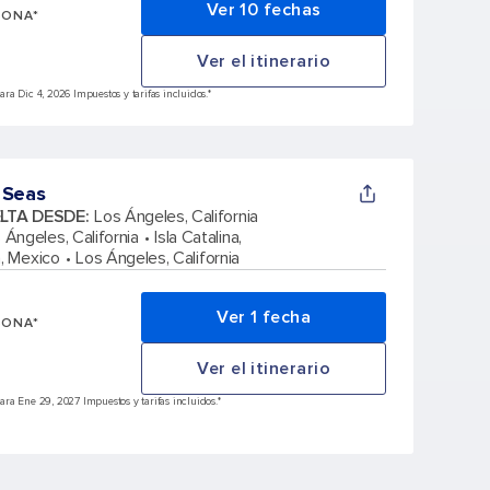
Ver 10 fechas
SONA*
Ver el itinerario
a Dic 4, 2026 Impuestos y tarifas incluidos.*
 Seas
ELTA DESDE
:
Los Ángeles, California
 Ángeles, California
Isla Catalina,
, Mexico
Los Ángeles, California
Ver 1 fecha
SONA*
Ver el itinerario
ra Ene 29, 2027 Impuestos y tarifas incluidos.*