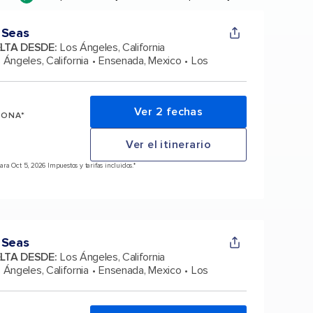
 Seas
ELTA DESDE
:
Los Ángeles, California
 Ángeles, California
Ensenada, Mexico
Los
Ver 2 fechas
SONA*
Ver el itinerario
a Oct 5, 2026 Impuestos y tarifas incluidos.*
 Seas
ELTA DESDE
:
Los Ángeles, California
 Ángeles, California
Ensenada, Mexico
Los