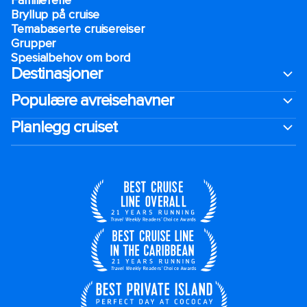
Familieferie
Bryllup på cruise
Temabaserte cruisereiser
Grupper
Spesialbehov om bord
Destinasjoner
Populære avreisehavner
Planlegg cruiset