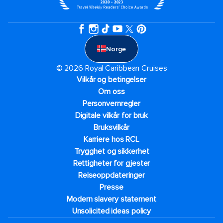
Norge
© 2026 Royal Caribbean Cruises
Vilkår og betingelser
Om oss
Personvernregler
Digitale vilkår for bruk
Bruksvilkår
Karriere hos RCL
Trygghet og sikkerhet​
Rettigheter for gjester
Reiseoppdateringer
Presse
Modern slavery statement
Unsolicited ideas policy