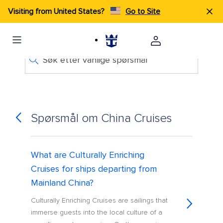
Visiting from United States?
Go to Site
Søk etter vanlige spørsmål
Spørsmål om China Cruises
What are Culturally Enriching
Cruises for ships departing from
Mainland China?
Culturally Enriching Cruises are sailings that
immerse guests into the local culture of a