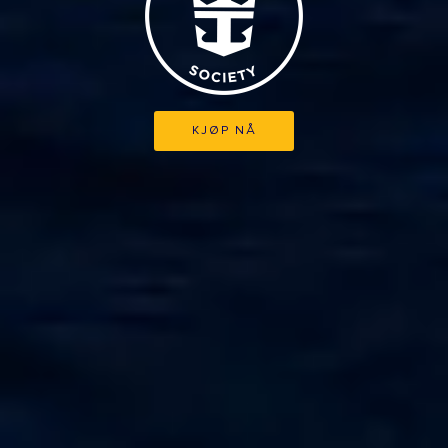
KJØP NÅ