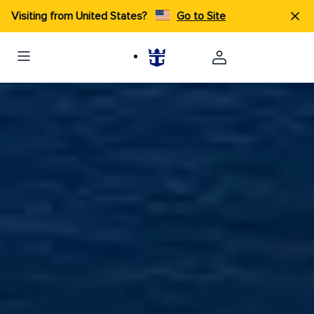
Visiting from United States?
Go to Site