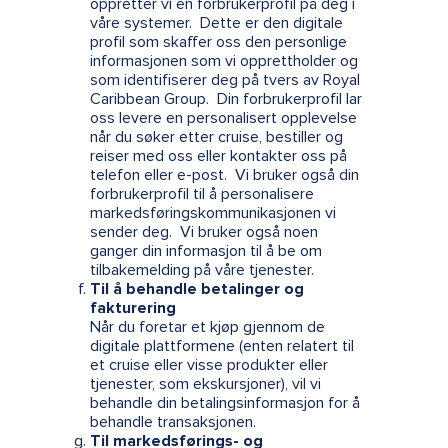
oppretter vi en forbrukerprofil på deg i
våre systemer. Dette er den digitale
profil som skaffer oss den personlige
informasjonen som vi opprettholder og
som identifiserer deg på tvers av Royal
Caribbean Group. Din forbrukerprofil lar
oss levere en personalisert opplevelse
når du søker etter cruise, bestiller og
reiser med oss eller kontakter oss på
telefon eller e-post. Vi bruker også din
forbrukerprofil til å personalisere
markedsføringskommunikasjonen vi
sender deg. Vi bruker også noen
ganger din informasjon til å be om
tilbakemelding på våre tjenester.
Til å behandle betalinger og
fakturering
Når du foretar et kjøp gjennom de
digitale plattformene (enten relatert til
et cruise eller visse produkter eller
tjenester, som ekskursjoner), vil vi
behandle din betalingsinformasjon for å
behandle transaksjonen.
Til markedsførings- og