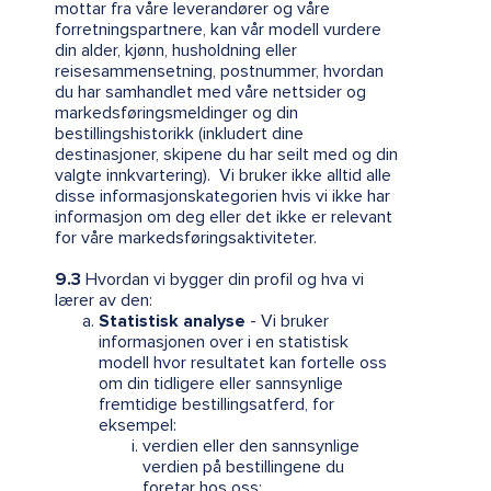
mottar fra våre leverandører og våre
forretningspartnere, kan vår modell vurdere
din alder, kjønn, husholdning eller
reisesammensetning, postnummer, hvordan
du har samhandlet med våre nettsider og
markedsføringsmeldinger og din
bestillingshistorikk (inkludert dine
destinasjoner, skipene du har seilt med og din
valgte innkvartering). Vi bruker ikke alltid alle
disse informasjonskategorien hvis vi ikke har
informasjon om deg eller det ikke er relevant
for våre markedsføringsaktiviteter.
9.3
Hvordan vi bygger din profil og hva vi
lærer av den:
Statistisk analyse
- Vi bruker
informasjonen over i en statistisk
modell hvor resultatet kan fortelle oss
om din tidligere eller sannsynlige
fremtidige bestillingsatferd, for
eksempel:
verdien eller den sannsynlige
verdien på bestillingene du
foretar hos oss;