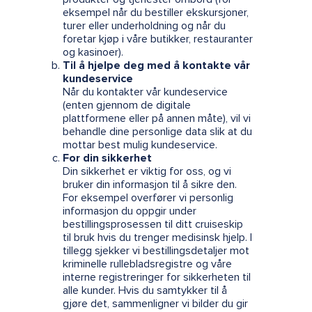
eksempel når du bestiller ekskursjoner,
turer eller underholdning og når du
foretar kjøp i våre butikker, restauranter
og kasinoer).
Til å hjelpe deg med å kontakte vår
kundeservice
Når du kontakter vår kundeservice
(enten gjennom de digitale
plattformene eller på annen måte), vil vi
behandle dine personlige data slik at du
mottar best mulig kundeservice.
For din sikkerhet
Din sikkerhet er viktig for oss, og vi
bruker din informasjon til å sikre den.
For eksempel overfører vi personlig
informasjon du oppgir under
bestillingsprosessen til ditt cruiseskip
til bruk hvis du trenger medisinsk hjelp. I
tillegg sjekker vi bestillingsdetaljer mot
kriminelle rullebladsregistre og våre
interne registreringer for sikkerheten til
alle kunder. Hvis du samtykker til å
gjøre det, sammenligner vi bilder du gir