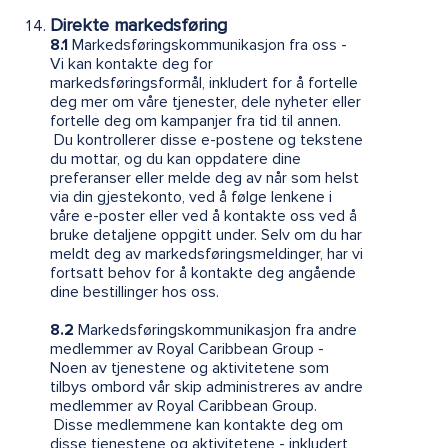
Direkte markedsføring
8.1
Markedsføringskommunikasjon fra oss -
Vi kan kontakte deg for
markedsføringsformål, inkludert for å fortelle
deg mer om våre tjenester, dele nyheter eller
fortelle deg om kampanjer fra tid til annen.
Du kontrollerer disse e-postene og tekstene
du mottar, og du kan oppdatere dine
preferanser eller melde deg av når som helst
via din gjestekonto, ved å følge lenkene i
våre e-poster eller ved å kontakte oss ved å
bruke detaljene oppgitt under. Selv om du har
meldt deg av markedsføringsmeldinger, har vi
fortsatt behov for å kontakte deg angående
dine bestillinger hos oss.
8.2
Markedsføringskommunikasjon fra andre
medlemmer av Royal Caribbean Group -
Noen av tjenestene og aktivitetene som
tilbys ombord vår skip administreres av andre
medlemmer av Royal Caribbean Group.
Disse medlemmene kan kontakte deg om
disse tjenestene og aktivitetene - inkludert