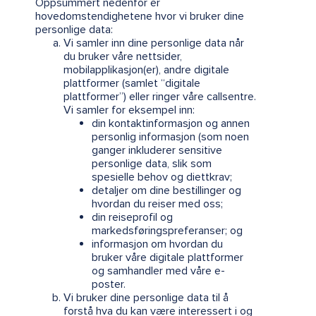
Oppsummert nedenfor er
hovedomstendighetene hvor vi bruker dine
personlige data:
Vi samler inn dine personlige data når
du bruker våre nettsider,
mobilapplikasjon(er), andre digitale
plattformer (samlet “digitale
plattformer”) eller ringer våre callsentre.
Vi samler for eksempel inn:
din kontaktinformasjon og annen
personlig informasjon (som noen
ganger inkluderer sensitive
personlige data, slik som
spesielle behov og diettkrav;
detaljer om dine bestillinger og
hvordan du reiser med oss;
din reiseprofil og
markedsføringspreferanser; og
informasjon om hvordan du
bruker våre digitale plattformer
og samhandler med våre e-
poster.
Vi bruker dine personlige data til å
forstå hva du kan være interessert i og