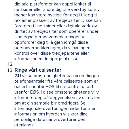
digitale plattformer kan oppgi lenker til
nettsider eller andre digitale verktøy som vi
mener kan være nyttige for deg i tillegg til
reklamer plassert av tredjeparter. Disse kan
føre deg til nettsider eller digitale verktøy
driftet av tredjeparter som opererer under
sine egne personvernerklæringer. Vi
oppfordrer deg til å gjennomgå disse
personvernerklæringen, da vi har ingen
kontroll over disse tredjepartene eller
informasjonen du oppgir til disse.
Ringe vårt callsenter
7.1
I visse omstendigheter kan vi omdirigere
telefonsamtaler fra våre callsentre som er
basert innenfor EØS til callsentre basert
utenfor EØS. I disse omstendighetene vil vi
informere deg på begynnelsen av samtalen
om at din samtale blir omdirigert. Se
Internasjonale overføringer under for mer
informasjon om hvordan vi sikrer dine
personlige data når vi overfører dem
utenlands.