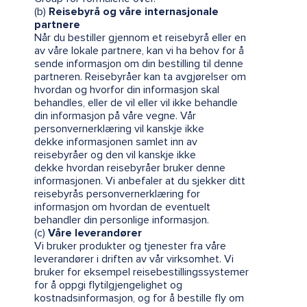
(b)
Reisebyrå og våre internasjonale
partnere
Når du bestiller gjennom et reisebyrå eller en
av våre lokale partnere, kan vi ha behov for å
sende informasjon om din bestilling til denne
partneren. Reisebyråer kan ta avgjørelser om
hvordan og hvorfor din informasjon skal
behandles, eller de vil eller vil ikke behandle
din informasjon på våre vegne. Vår
personvernerklæring vil kanskje ikke
dekke informasjonen samlet inn av
reisebyråer og den vil kanskje ikke
dekke hvordan reisebyråer bruker denne
informasjonen. Vi anbefaler at du sjekker ditt
reisebyrås personvernerklæring for
informasjon om hvordan de eventuelt
behandler din personlige informasjon.
(c)
Våre leverandører
Vi bruker produkter og tjenester fra våre
leverandører i driften av vår virksomhet. Vi
bruker for eksempel reisebestillingssystemer
for å oppgi flytilgjengelighet og
kostnadsinformasjon, og for å bestille fly om