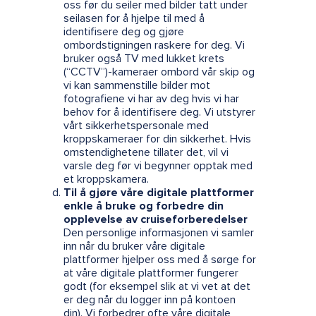
oss før du seiler med bilder tatt under
seilasen for å hjelpe til med å
identifisere deg og gjøre
ombordstigningen raskere for deg. Vi
bruker også TV med lukket krets
(“CCTV”)-kameraer ombord vår skip og
vi kan sammenstille bilder mot
fotografiene vi har av deg hvis vi har
behov for å identifisere deg. Vi utstyrer
vårt sikkerhetspersonale med
kroppskameraer for din sikkerhet. Hvis
omstendighetene tillater det, vil vi
varsle deg før vi begynner opptak med
et kroppskamera.
Til å gjøre våre digitale plattformer
enkle å bruke og forbedre din
opplevelse av cruiseforberedelser
Den personlige informasjonen vi samler
inn når du bruker våre digitale
plattformer hjelper oss med å sørge for
at våre digitale plattformer fungerer
godt (for eksempel slik at vi vet at det
er deg når du logger inn på kontoen
din). Vi forbedrer ofte våre digitale