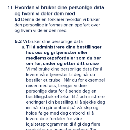
Hvordan vi bruker dine personlige data
og hvem vi deler dem med
6.1
Denne delen forklarer hvordan vi bruker
den personlige informasjonen oppført over
og hvem vi deler den med.
6.2
Vi bruker dine personlige data:
Til å administrere dine bestillinger
hos oss og gi tjenester eller
medlemskapsfordeler som du ber
om før, under og etter ditt cruise
Vi må bruke dine personlige data for å
levere våre tjenester til deg når du
bestiller et cruise. Når du for eksempel
reiser med oss, trenger vi dine
personlige data for å sende deg en
bestillingsbekreftelse, til å administrere
endringer i din bestilling, til å sjekke deg
inn når du går ombord på vår skip og
holde følge med deg ombord, til å
levere dine fordeler for våre
lojalitetsprogrammer, til å gi deg flere
produkter og tjenester ombord (for