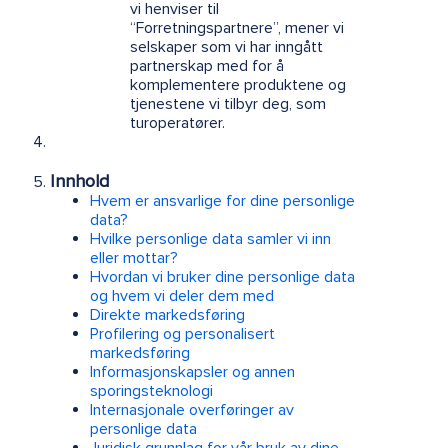
vi henviser til
“Forretningspartnere”, mener vi
selskaper som vi har inngått
partnerskap med for å
komplementere produktene og
tjenestene vi tilbyr deg, som
turoperatører.
Innhold
Hvem er ansvarlige for dine personlige
data?
Hvilke personlige data samler vi inn
eller mottar?
Hvordan vi bruker dine personlige data
og hvem vi deler dem med
Direkte markedsføring
Profilering og personalisert
markedsføring
Informasjonskapsler og annen
sporingsteknologi
Internasjonale overføringer av
personlige data
Juridisk grunnlag for vår bruk av dine