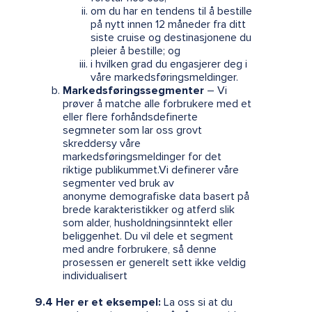
om du har en tendens til å bestille
på nytt innen 12 måneder fra ditt
siste cruise og destinasjonene du
pleier å bestille; og
i hvilken grad du engasjerer deg i
våre markedsføringsmeldinger.
Markedsføringssegmenter
– Vi
prøver å matche alle forbrukere med et
eller flere forhåndsdefinerte
segmneter som lar oss grovt
skreddersy våre
markedsføringsmeldinger for det
riktige publikummet.Vi definerer våre
segmenter ved bruk av
anonyme demografiske data basert på
brede karakteristikker og atferd slik
som alder, husholdningsinntekt eller
beliggenhet. Du vil dele et segment
med andre forbrukere, så denne
prosessen er generelt sett ikke veldig
individualisert
9.4 Her er et eksempel:
La oss si at du