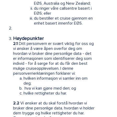
EØS, Australia og New Zealand;
du ringer våre callsentre basert i
EØS; eller
du bestiller et cruise gjennom en
enhet basert innenfor EØS.
Høydepunkter
2.1
Ditt personvern er svært viktig for oss og
vi ønsker å være åpen overfor deg om
hvordan vi bruker dine personlige data - det
er informasjonen som identifiserer deg som
individ - for å sørge for at du får den best
mulige cruiseopplevelsen. I denne
personvernerklæringen forklarer vi:
hvilken informasjon vi samler inn om
deg;
hva vi kan gjøre med den; og
hvilke rettigheter du har.
2.2
Vi ønsker at du skal forstå hvordan vi
bruker dine personlige data, hvordan vi holder
dem trygge og hvilke rettigheter du har.