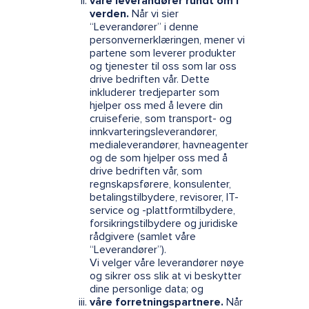
våre leverandører rundt om i
verden.
Når vi sier
“Leverandører” i denne
personvernerklæringen, mener vi
partene som leverer produkter
og tjenester til oss som lar oss
drive bedriften vår. Dette
inkluderer tredjeparter som
hjelper oss med å levere din
cruiseferie, som transport- og
innkvarteringsleverandører,
medialeverandører, havneagenter
og de som hjelper oss med å
drive bedriften vår, som
regnskapsførere, konsulenter,
betalingstilbydere, revisorer, IT-
service og -plattformtilbydere,
forsikringstilbydere og juridiske
rådgivere (samlet våre
“Leverandører”).
Vi velger våre leverandører nøye
og sikrer oss slik at vi beskytter
dine personlige data; og
våre forretningspartnere.
Når