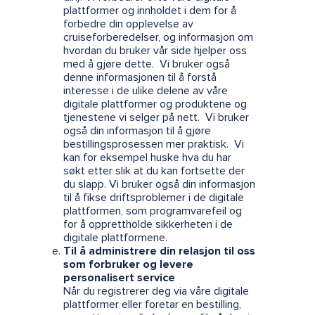
plattformer og innholdet i dem for å
forbedre din opplevelse av
cruiseforberedelser, og informasjon om
hvordan du bruker vår side hjelper oss
med å gjøre dette. Vi bruker også
denne informasjonen til å forstå
interesse i de ulike delene av våre
digitale plattformer og produktene og
tjenestene vi selger på nett. Vi bruker
også din informasjon til å gjøre
bestillingsprosessen mer praktisk. Vi
kan for eksempel huske hva du har
søkt etter slik at du kan fortsette der
du slapp. Vi bruker også din informasjon
til å fikse driftsproblemer i de digitale
plattformen, som programvarefeil og
for å opprettholde sikkerheten i de
digitale plattformene.
Til å administrere din relasjon til oss
som forbruker og levere
personalisert service
Når du registrerer deg via våre digitale
plattformer eller foretar en bestilling,