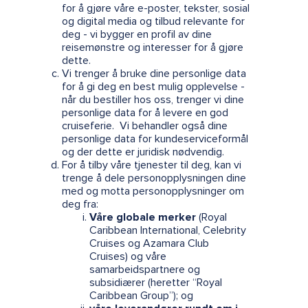
for å gjøre våre e-poster, tekster, sosial
og digital media og tilbud relevante for
deg - vi bygger en profil av dine
reisemønstre og interesser for å gjøre
dette.
Vi trenger å bruke dine personlige data
for å gi deg en best mulig opplevelse -
når du bestiller hos oss, trenger vi dine
personlige data for å levere en god
cruiseferie. Vi behandler også dine
personlige data for kundeserviceformål
og der dette er juridisk nødvendig.
For å tilby våre tjenester til deg, kan vi
trenge å dele personopplysningen dine
med og motta personopplysninger om
deg fra:
Våre globale merker
(Royal
Caribbean International, Celebrity
Cruises og Azamara Club
Cruises) og våre
samarbeidspartnere og
subsidiærer (heretter “Royal
Caribbean Group”); og