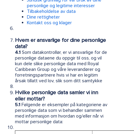
personlige og legitime interesser
Tilbakeholdelse av data
Dine rettigheter
Kontakt oss og klager
Hvem er ansvarlige for dine personlige
data?
4.1
Som datakontrollør, er vi ansvarlige for de
personlige dataene du oppgir til oss, og vil
kun dele slike personlige data med Royal
Caribbean Group og våre leverandører og
forretningspartnere hvis vi har en legitim
årsak tillatt ved lov, slik som ditt samtykke
Hvilke personlige data samler vi inn
eller mottar?
5.1
Følgende er eksempler på kategoriene av
personlige data som vi behandler sammen
med informasjon om hvordan og/eller når vi
mottar personlige data: