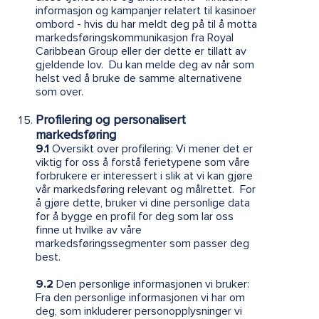
informasjon og kampanjer relatert til kasinoer
ombord - hvis du har meldt deg på til å motta
markedsføringskommunikasjon fra Royal
Caribbean Group eller der dette er tillatt av
gjeldende lov. Du kan melde deg av når som
helst ved å bruke de samme alternativene
som over.
Profilering og personalisert
markedsføring
9.1
Oversikt over profilering: Vi mener det er
viktig for oss å forstå ferietypene som våre
forbrukere er interessert i slik at vi kan gjøre
vår markedsføring relevant og målrettet. For
å gjøre dette, bruker vi dine personlige data
for å bygge en profil for deg som lar oss
finne ut hvilke av våre
markedsføringssegmenter som passer deg
best.
9.2
Den personlige informasjonen vi bruker:
Fra den personlige informasjonen vi har om
deg, som inkluderer personopplysninger vi