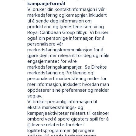
kampanjeformål
Vi bruker din kontaktinformasjon i vår
markedsføring og kamapnjer, inkludert
til å sende deg informasjon om
produktene og tjenestene som vi og
Royal Caribbean Group tilbyr. Vi bruker
også din personlige informasjon for å
personalisere vår
markedsføringskommunikasjon for å
gjøre den mer relevant for deg og måle
engasjementet for våre
markedsføringskampanjer. Se Direkte
markedsføring og Profilering og
personalisert markedsføring under for
mer informasjon, inkludert hvordan man
oppdaterer sine preferanser og melder
seg av.
Vi bruker personlig informasjon til
ekstra markedsførings- og
kampanjeaktiviteter relatert til kasinoer
ombord ved å spore gjesters spill for å:
(i) levere relaterte fordeler i
lojalitetsprogrammer; (ii) rangere