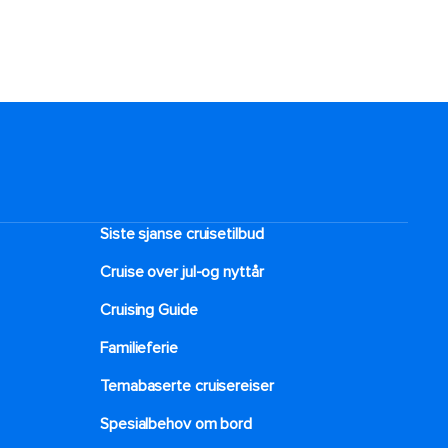
Siste sjanse cruisetilbud
Cruise over jul-og nyttår
Cruising Guide
Familieferie
Temabaserte cruisereiser
Spesialbehov om bord