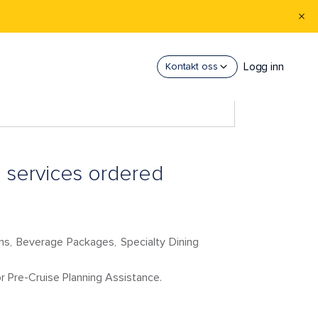
Logg inn
Kontakt oss
 services ordered
ons, Beverage Packages, Specialty Dining
 Pre-Cruise Planning Assistance.