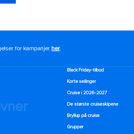
ngelser for kampanjer.
her
.
Black Friday-tilbud
Korte seilinger
Cruise i 2026-2027
avner
De største cruiseskipene
Bryllup på cruise
Grupper