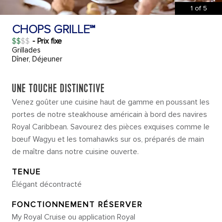
1
of
5
CHOPS GRILLE℠
$$
- Prix fixe
Grillades
Dîner, Déjeuner
UNE TOUCHE DISTINCTIVE
Venez goûter une cuisine haut de gamme en poussant les
portes de notre steakhouse américain à bord des navires
Royal Caribbean. Savourez des pièces exquises comme le
bœuf Wagyu et les tomahawks sur os, préparés de main
de maître dans notre cuisine ouverte.
TENUE
Élégant décontracté
FONCTIONNEMENT RÉSERVER
My Royal Cruise ou application Royal