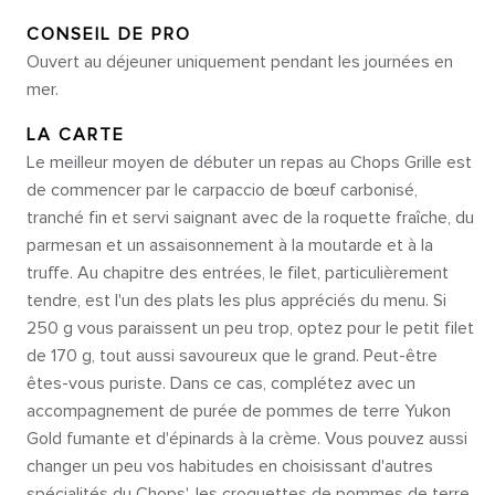
CONSEIL DE PRO
Ouvert au déjeuner uniquement pendant les journées en
mer.
LA CARTE
Le meilleur moyen de débuter un repas au Chops Grille est
de commencer par le carpaccio de bœuf carbonisé,
tranché fin et servi saignant avec de la roquette fraîche, du
parmesan et un assaisonnement à la moutarde et à la
truffe. Au chapitre des entrées, le filet, particulièrement
tendre, est l'un des plats les plus appréciés du menu. Si
250 g vous paraissent un peu trop, optez pour le petit filet
de 170 g, tout aussi savoureux que le grand. Peut-être
êtes-vous puriste. Dans ce cas, complétez avec un
accompagnement de purée de pommes de terre Yukon
Gold fumante et d'épinards à la crème. Vous pouvez aussi
changer un peu vos habitudes en choisissant d'autres
spécialités du Chops', les croquettes de pommes de terre