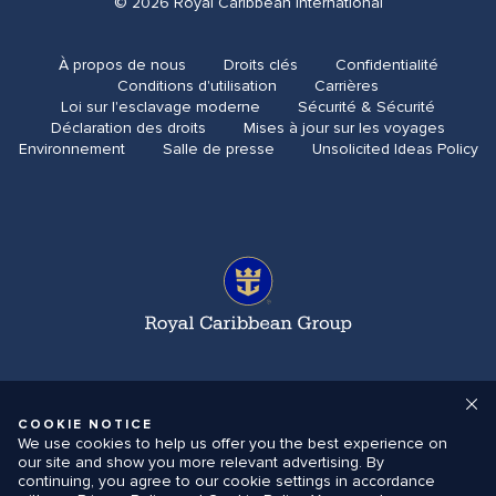
© 2026 Royal Caribbean International
À propos de nous
Droits clés
Confidentialité
Conditions d'utilisation
Carrières
Loi sur l'esclavage moderne
Sécurité & Sécurité
Déclaration des droits
Mises à jour sur les voyages
Environnement
Salle de presse
Unsolicited Ideas Policy
COOKIE NOTICE
We use cookies to help us offer you the best experience on
our site and show you more relevant advertising. By
continuing, you agree to our cookie settings in accordance