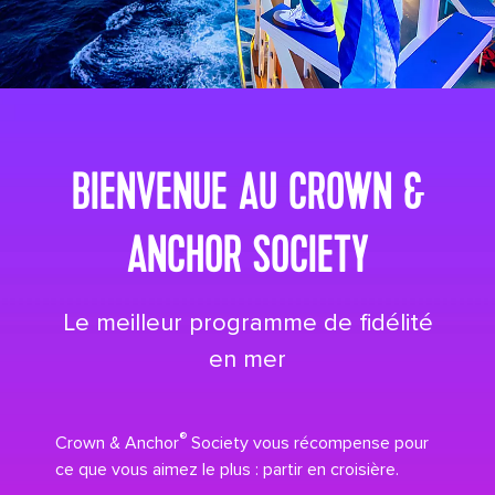
its big time gradient option a 8
BIENVENUE AU CROWN &
ANCHOR SOCIETY
Le meilleur programme de fidélité
en mer
®
Crown & Anchor
Society vous récompense pour
ce que vous aimez le plus : partir en croisière.