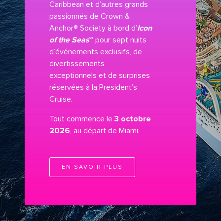
Caribbean et d’autres grands
passionnés de Crown &
Anchor® Society à bord d’
Icon
of the Seas
℠
pour sept nuits
d’événements exclusifs, de
divertissements
exceptionnels et de surprises
réservées à la President’s
Cruise.
Tout commence le
3 octobre
2026
, au départ de Miami.
EN SAVOIR PLUS