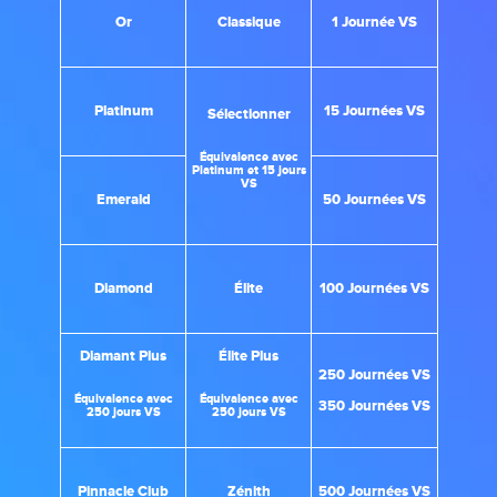
Or
Classique
1 Journée VS
Platinum
15 Journées VS
Sélectionner
Équivalence avec
Platinum et 15 jours
VS
Emerald
50 Journées VS
Diamond
Élite
100 Journées VS
Diamant Plus
Élite Plus
250 Journées VS
Équivalence avec
Équivalence avec
350 Journées VS
250 jours VS
250 jours VS
Pinnacle Club
Zénith
500 Journées VS