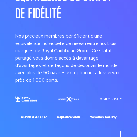
DE FIDÉLITÉ
Nos précieux membres bénéficient d’une
équivalence individuelle de niveau entre les trois
marques de Royal Caribbean Group. Ce statut
partagé vous donne accès à davantage
d’avantages et de façons de découvrir le monde,
avec plus de 50 navires exceptionnels desservant
près de 1 000 ports.
Crown & Anchor
Captain's Club
Venetian Society