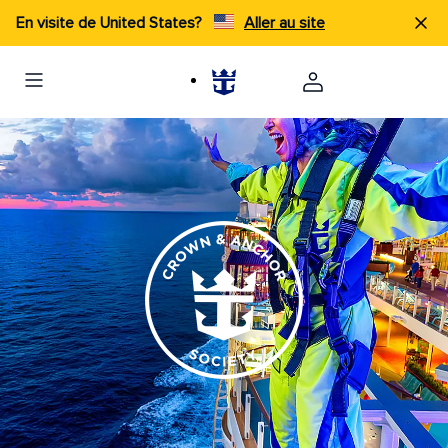
En visite de United States?
Aller au site