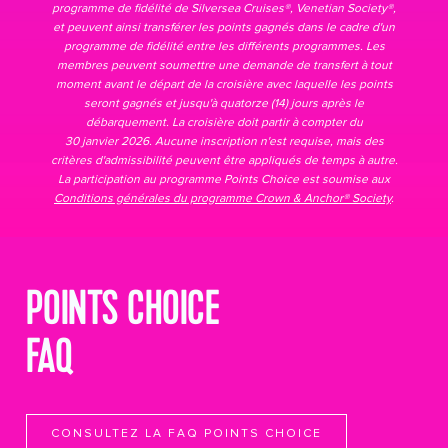
programme de fidélité de Silversea Cruises®, Venetian Society®,
et peuvent ainsi transférer les points gagnés dans le cadre d'un
programme de fidélité entre les différents programmes. Les
membres peuvent soumettre une demande de transfert à tout
moment avant le départ de la croisière avec laquelle les points
seront gagnés et jusqu'à quatorze (14) jours après le
débarquement. La croisière doit partir à compter du
30 janvier 2026. Aucune inscription n'est requise, mais des
critères d'admissibilité peuvent être appliqués de temps à autre.
La participation au programme Points Choice est soumise aux
Conditions générales du programme Crown & Anchor® Society
.
POINTS CHOICE
FAQ
CONSULTEZ LA FAQ POINTS CHOICE