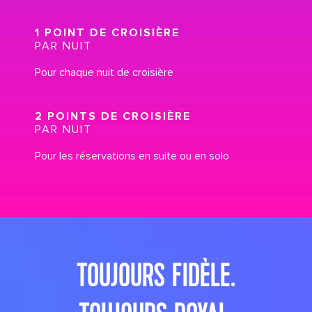
1 POINT DE CROISIÈRE
PAR NUIT
Pour chaque nuit de croisière
2 POINTS DE CROISIÈRE
PAR NUIT
Pour les réservations en suite ou en solo
its big time gradient option b 10
TOUJOURS FIDÈLE.