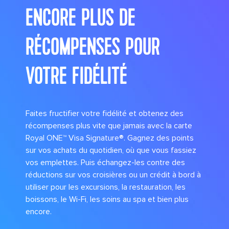
ENCORE PLUS DE
RÉCOMPENSES POUR
VOTRE FIDÉLITÉ
Faites fructifier votre fidélité et obtenez des
récompenses plus vite que jamais avec la carte
Royal ONE™ Visa Signature®. Gagnez des points
sur vos achats du quotidien, où que vous fassiez
vos emplettes. Puis échangez-les contre des
réductions sur vos croisières ou un crédit à bord à
utiliser pour les excursions, la restauration, les
boissons, le Wi-Fi, les soins au spa et bien plus
encore.