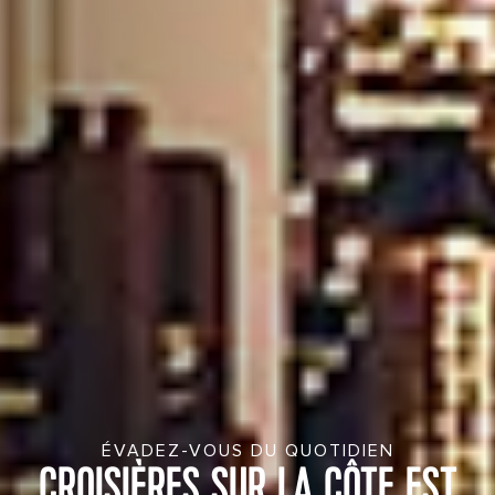
ÉVADEZ-VOUS DU QUOTIDIEN
CROISIÈRES SUR LA CÔTE EST