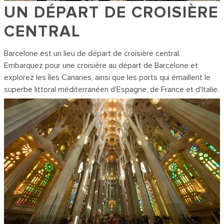
UN DÉPART DE CROISIÈRE
CENTRAL
Barcelone est un lieu de départ de croisière central.
Embarquez pour une croisière au départ de Barcelone et
explorez les îles Canaries, ainsi que les ports qui émaillent le
superbe littoral méditerranéen d'Espagne, de France et d'Italie.