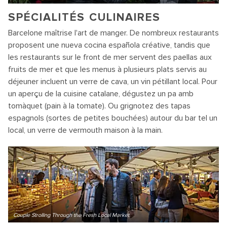
SPÉCIALITÉS CULINAIRES
Barcelone maîtrise l'art de manger. De nombreux restaurants
proposent une nueva cocina española créative, tandis que
les restaurants sur le front de mer servent des paellas aux
fruits de mer et que les menus à plusieurs plats servis au
déjeuner incluent un verre de cava, un vin pétillant local. Pour
un aperçu de la cuisine catalane, dégustez un pa amb
tomàquet (pain à la tomate). Ou grignotez des tapas
espagnols (sortes de petites bouchées) autour du bar tel un
local, un verre de vermouth maison à la main.
Couple Strolling Through the Fresh Local Market