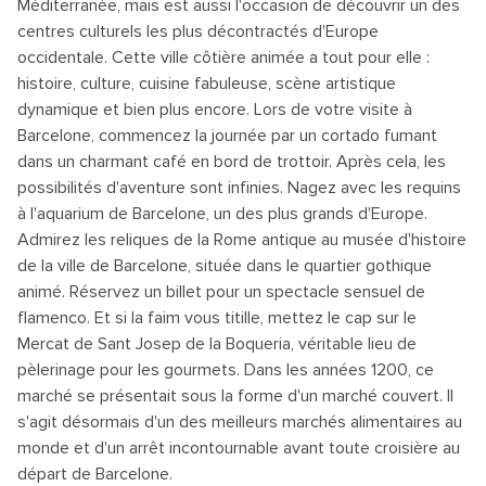
Méditerranée, mais est aussi l'occasion de découvrir un des
centres culturels les plus décontractés d'Europe
occidentale. Cette ville côtière animée a tout pour elle :
histoire, culture, cuisine fabuleuse, scène artistique
dynamique et bien plus encore. Lors de votre visite à
Barcelone, commencez la journée par un cortado fumant
dans un charmant café en bord de trottoir. Après cela, les
possibilités d'aventure sont infinies. Nagez avec les requins
à l'aquarium de Barcelone, un des plus grands d'Europe.
Admirez les reliques de la Rome antique au musée d'histoire
de la ville de Barcelone, située dans le quartier gothique
animé. Réservez un billet pour un spectacle sensuel de
flamenco. Et si la faim vous titille, mettez le cap sur le
Mercat de Sant Josep de la Boqueria, véritable lieu de
pèlerinage pour les gourmets. Dans les années 1200, ce
marché se présentait sous la forme d'un marché couvert. Il
s'agit désormais d'un des meilleurs marchés alimentaires au
monde et d'un arrêt incontournable avant toute croisière au
départ de Barcelone.