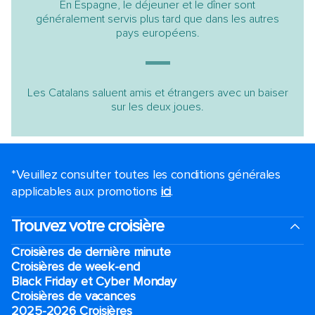
En Espagne, le déjeuner et le dîner sont
généralement servis plus tard que dans les autres
pays européens.
Les Catalans saluent amis et étrangers avec un baiser
sur les deux joues.
*Veuillez consulter toutes les conditions générales
applicables aux promotions
ici
.
Trouvez votre croisière
Croisières de dernière minute
Croisières de week-end
Black Friday et Cyber Monday
Croisières de vacances
2025-2026 Croisières