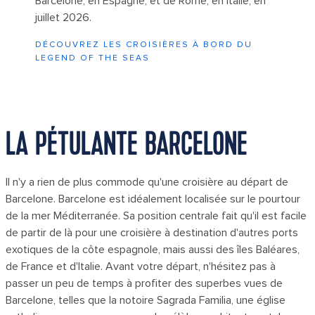
Barcelone, en Espagne, et de Rome, en Italie, en
juillet 2026.
DÉCOUVREZ LES CROISIÈRES À BORD DU
LEGEND OF THE SEAS
LA PÉTULANTE BARCELONE
Il n'y a rien de plus commode qu'une croisière au départ de
Barcelone. Barcelone est idéalement localisée sur le pourtour
de la mer Méditerranée. Sa position centrale fait qu'il est facile
de partir de là pour une croisière à destination d'autres ports
exotiques de la côte espagnole, mais aussi des îles Baléares,
de France et d'Italie. Avant votre départ, n'hésitez pas à
passer un peu de temps à profiter des superbes vues de
Barcelone, telles que la notoire Sagrada Familia, une église