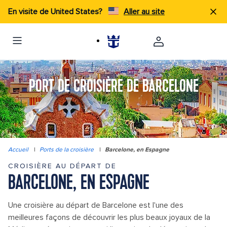
En visite de United States?
Aller au site
PORT DE CROISIÈRE DE BARCELONE
Accueil
|
Ports de la croisière
|
Barcelone, en Espagne
CROISIÈRE AU DÉPART DE
BARCELONE, EN ESPAGNE
Une croisière au départ de Barcelone est l'une des
meilleures façons de découvrir les plus beaux joyaux de la