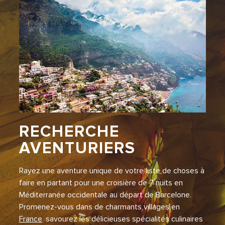
RECHERCHE
AVENTURIERS
Rayez une aventure unique de votre liste de choses à
faire en partant pour une croisière de 7 nuits en
Méditerranée occidentale au départ de Barcelone.
Promenez-vous dans de charmants villages en
France
,
savourez les délicieuses spécialités culinaires