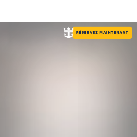
RÉSERVEZ MAINTENANT