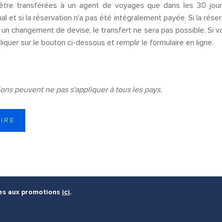
être transférées à un agent de voyages que dans les 30 jours
l et si la réservation n'a pas été intégralement payée. Si la réser
un changement de devise, le transfert ne sera pas possible. Si vo
iquer sur le bouton ci-dessous et remplir le formulaire en ligne.
ions peuvent ne pas s'appliquer à tous les pays.
IRE
les aux promotions
ici
.