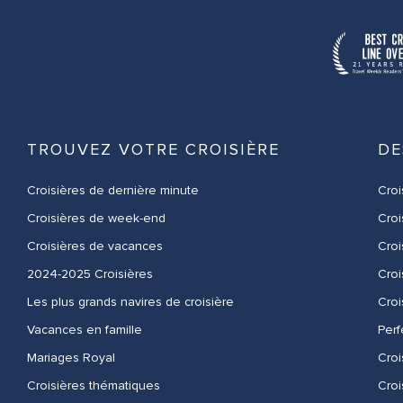
TROUVEZ VOTRE CROISIÈRE
DE
Croisières de dernière minute
Croi
Croisières de week-end
Croi
Croisières de vacances
Cro
2024-2025 Croisières
Croi
Les plus grands navires de croisière
Croi
Vacances en famille
Perf
Mariages Royal
Croi
Croisières thématiques
Cro