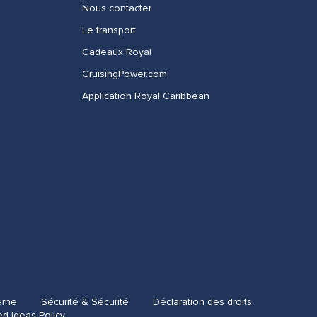
Nous contacter
Le transport
Cadeaux Royal
CruisingPower.com
Application Royal Caribbean
erne
Sécurité & Sécurité
Déclaration des droits
ed Ideas Policy