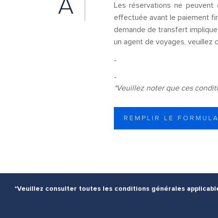
A
Les réservations ne peuvent 
effectuée avant le paiement fina
demande de transfert implique 
un agent de voyages, veuillez cl
-
-
*Veuillez noter que ces condit
REMPLIR LE FORMULA
*Veuillez consulter toutes les conditions générales applicab