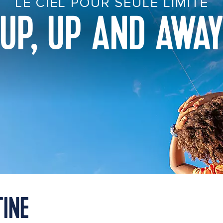
LE CIEL POUR SEULE LIMITE
UP, UP AND AWA
TINE