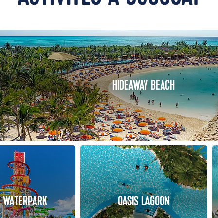
HIDEAWAY BEACH
L WATERPARK
OASIS LAGOON