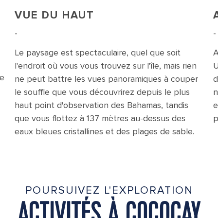
VUE DU HAUT
-
-
Le paysage est spectaculaire, quel que soit
A
l'endroit où vous vous trouvez sur l'île, mais rien
U
ne
ne peut battre les vues panoramiques à couper
d
le souffle que vous découvrirez depuis le plus
n
haut point d'observation des Bahamas, tandis
e
que vous flottez à 137 mètres au-dessus des
p
eaux bleues cristallines et des plages de sable.
POURSUIVEZ L'EXPLORATION
ACTIVITÉS À COCOCAY