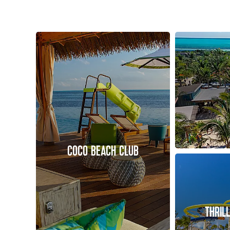
COCO BEACH CLUB
THRIL