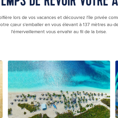
 TEMPS DE REVOIR VOTRE A
fière lors de vos vacances et découvrez l'île privée com
tre cְœur s'emballer en vous élevant à 137 mètres au-dess
l'émerveillement vous envahir au fil de la brise.