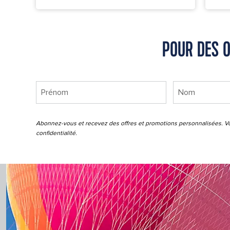
POUR DES O
Abonnez-vous et recevez des offres et promotions personnalisées. Vo
confidentialité
.
P