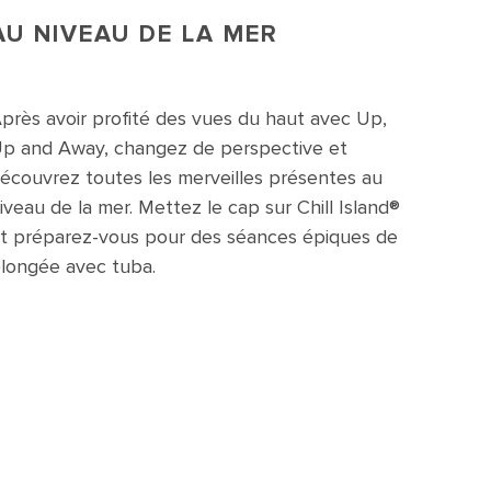
AU NIVEAU DE LA MER
près avoir profité des vues du haut avec Up,
p and Away, changez de perspective et
écouvrez toutes les merveilles présentes au
iveau de la mer. Mettez le cap sur Chill Island®
t préparez-vous pour des séances épiques de
longée avec tuba.