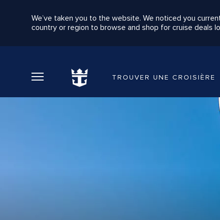
We’ve taken you to the website. We noticed you current
country or region to browse and shop for cruise deals lo
Retour au Menu principal
TROUVER UNE CROISIÈRE