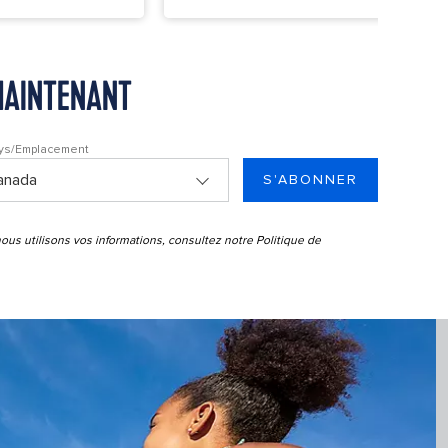
 MAINTENANT
ys/Emplacement
S'ABONNER
us utilisons vos informations, consultez notre
Politique de
on