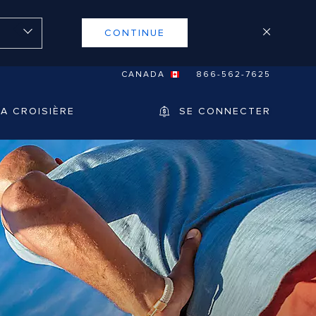
CONTINUE
CANADA
866-562-7625
A CROISIÈRE
SE CONNECTER