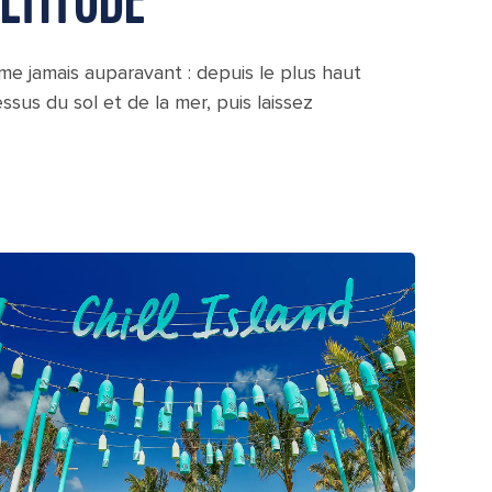
LTITUDE
me jamais auparavant : depuis le plus haut
us du sol et de la mer, puis laissez