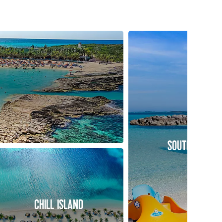
SOUTH BEACH
CHILL ISLAND