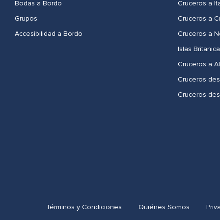
Bodas a Bordo
Cruceros a Ita
Grupos
Cruceros a C
Accesibilidad a Bordo
Cruceros a 
Islas Britanic
Cruceros a A
Cruceros des
Cruceros de
Términos y Condiciones
Quiénes Somos
Priv