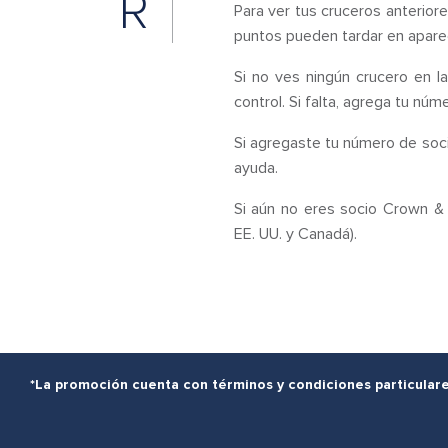
R
Para ver tus cruceros anterior
puntos pueden tardar en aparec
Si no ves ningún crucero en la
control. Si falta, agrega tu nú
Si agregaste tu número de soc
ayuda.
Si aún no eres socio Crown &
EE. UU. y Canadá).
*La promoción cuenta con términos y condiciones particulare