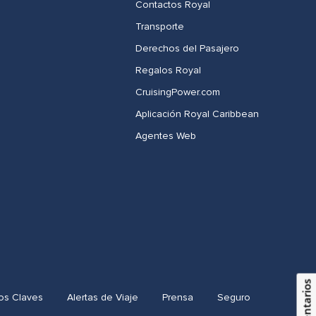
Contactos Royal
Transporte
Derechos del Pasajero
Regalos Royal
CruisingPower.com​
Aplicación Royal Caribbean
Agentes Web
Comentarios
os Claves
Alertas de Viaje
Prensa
Seguro