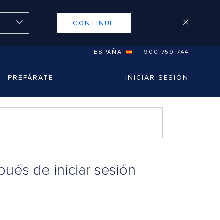
CONTINUE
ESPAÑA
900 759 744
PREPÁRATE
INICIAR SESIÓN
ués de iniciar sesión