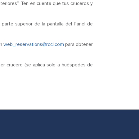
teriores”. Ten en cuenta que tus cruceros y
a parte superior de la pantalla del Panel de
on
web_reservations@rccl.com
para obtener
er crucero (se aplica solo a huéspedes de