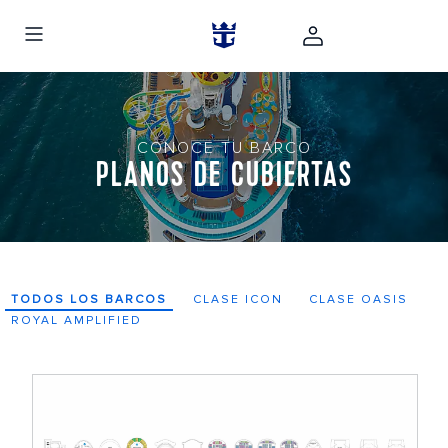
CONOCE TU BARCO
PLANOS DE CUBIERTAS
TODOS LOS BARCOS
CLASE ICON
CLASE OASIS
ROYAL AMPLIFIED