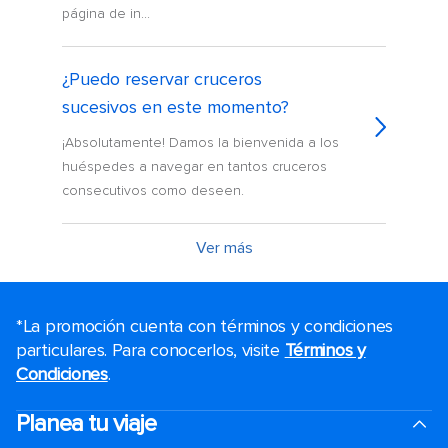
página de in...
¿Puedo reservar cruceros
sucesivos en este momento?
¡Absolutamente! Damos la bienvenida a los
huéspedes a navegar en tantos cruceros
consecutivos como deseen.
Ver más
*La promoción cuenta con términos y condiciones
particulares. Para conocerlos, visite
Términos y
Condiciones
.
Planea tu viaje