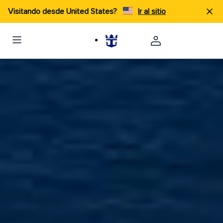
Visitando desde United States?
Ir al sitio