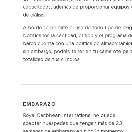
capacitados, además de proporcionar equipos y
de diálisis.
A bordo se permite el uso de todo tipo de oxí
Notifícanos la cantidad, el tipo y el programa 
barco cuenta con una política de almacenamient
sin embargo, podrás tener en tu camarote part
totalidad de tus cilindros.
EMBARAZO
Royal Caribbean International no puede
aceptar huéspedes que tengan más de 23
semanas de embarazo en ningún momento