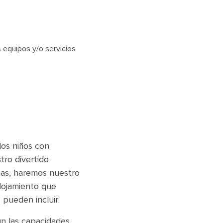
 equipos y/o servicios
los niños con
tro divertido
tas, haremos nuestro
lojamiento que
 pueden incluir:
n las capacidades