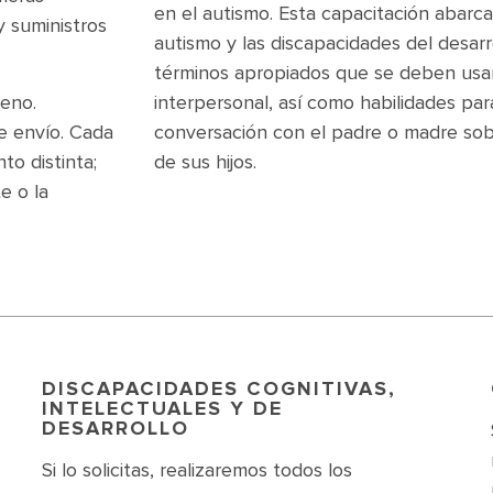
en el autismo. Esta capacitación abarca
 suministros
autismo y las discapacidades del desarr
términos apropiados que se deben usar
geno.
interpersonal, así como habilidades pa
de envío. Cada
conversación con el padre o madre sob
o distinta;
de sus hijos.
e o la
DISCAPACIDADES COGNITIVAS,
INTELECTUALES Y DE
DESARROLLO
Si lo solicitas, realizaremos todos los