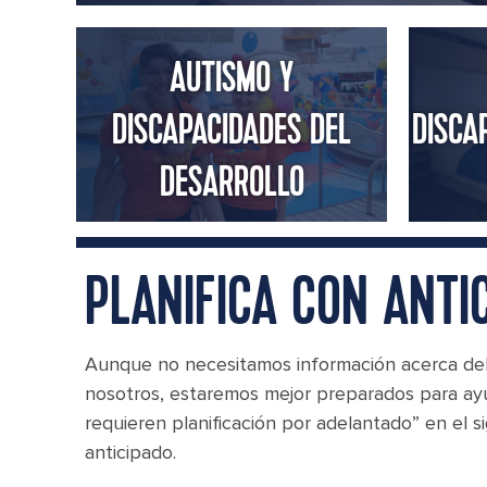
AUTISMO Y
DISCAPACIDADES DEL
DISCA
DESARROLLO
PLANIFICA CON ANTI
Aunque no necesitamos información acerca del
nosotros, estaremos mejor preparados para ayud
requieren planificación por adelantado” en el 
anticipado.