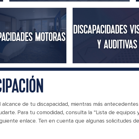
DISCAPACIDADES VI
PACIDADES MOTORAS
Y AUDITIVAS
CIPACIÓN
 alcance de tu discapacidad, mientras más antecedente
arte. Para tu comodidad, consulta la “Lista de equipos y
siguiente enlace. Ten en cuenta que algunas solicitudes d