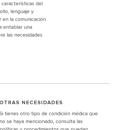
 características del
ollo, lenguaje y
 en la comunicación
ra entablar una
re las necesidades
OTRAS NECESIDADES
Si tienes otro tipo de condición médica que
no se haya mencionado, consulta las
políticas y procedimientos que puedan