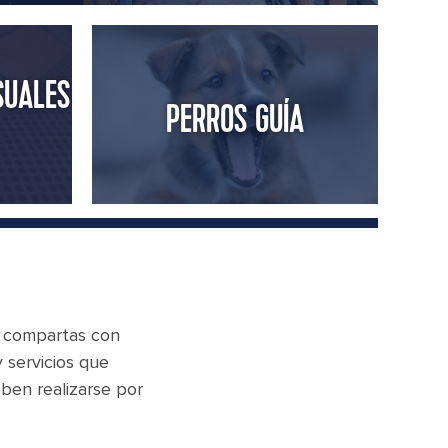
SUALES
PERROS GUÍA
s compartas con
 servicios que
eben realizarse por