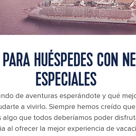
 PARA HUÉSPEDES CON NE
ESPECIALES
undo de aventuras esperándote y qué mejo
udarte a vivirlo. Siempre hemos creído que 
 algo que todos deberíamos poder disfrut
tria al ofrecer la mejor experiencia de vaca