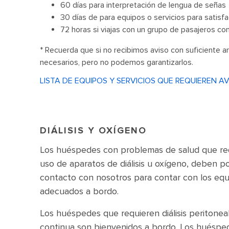
60 días para interpretación de lengua de señas
30 días de para equipos o servicios para satis
72 horas si viajas con un grupo de pasajeros co
* Recuerda que si no recibimos aviso con suficiente a
necesarios, pero no podemos garantizarlos.
LISTA DE EQUIPOS Y SERVICIOS QUE REQUIEREN AV
DIÁLISIS Y OXÍGENO
Los huéspedes con problemas de salud que req
uso de aparatos de diálisis u oxígeno, deben p
contacto con nosotros para contar con los eq
adecuados a bordo.
Los huéspedes que requieren diálisis peritonea
continua son bienvenidos a bordo. Los huésp