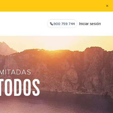
Iniciar sesión
900 759 744
MITADAS
 TODOS