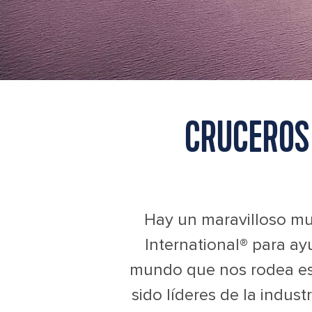
CRUCEROS
Hay un maravilloso m
International® para ay
mundo que nos rodea es
sido líderes de la indus