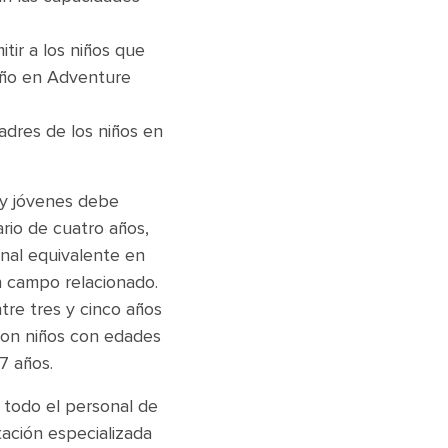
tir a los niños que
año en Adventure
adres de los niños en
 y jóvenes debe
ario de cuatro años,
onal equivalente en
n campo relacionado.
re tres y cinco años
 con niños con edades
7 años.
todo el personal de
tación especializada