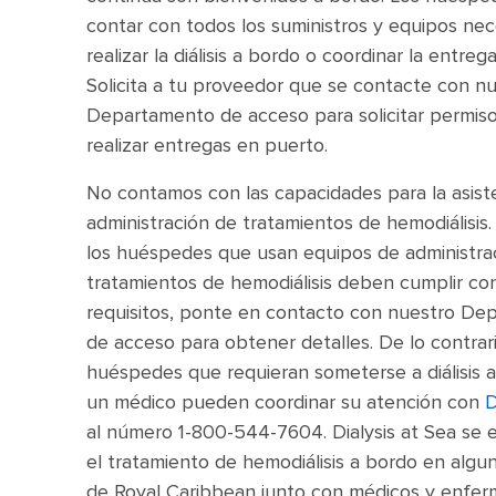
contar con todos los suministros y equipos nec
realizar la diálisis a bordo o coordinar la entreg
Solicita a tu proveedor que se contacte con n
Departamento de acceso para solicitar permis
realizar entregas en puerto.
No contamos con las capacidades para la asist
administración de tratamientos de hemodiálisis
los huéspedes que usan equipos de administra
tratamientos de hemodiálisis deben cumplir con
requisitos, ponte en contacto con nuestro De
de acceso para obtener detalles. De lo contrari
huéspedes que requieran someterse a diálisis a
un médico pueden coordinar su atención con
D
al número 1-800-544-7604. Dialysis at Sea se e
el tratamiento de hemodiálisis a bordo en algu
de Royal Caribbean junto con médicos y enfer