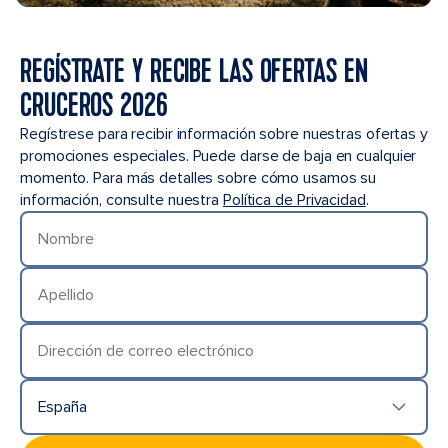
REGÍSTRATE Y RECIBE LAS OFERTAS EN
CRUCEROS 2026
Regístrese para recibir información sobre nuestras ofertas y
promociones especiales. Puede darse de baja en cualquier
momento. Para más detalles sobre cómo usamos su
información, consulte nuestra
Política de Privacidad
.
Nombre
Apellido
Dirección de correo electrónico
España
País/Ubicación