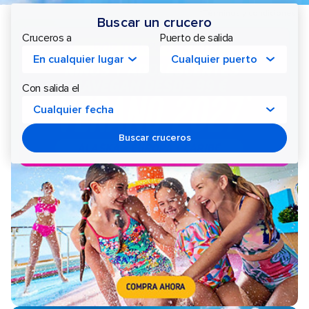
Royal
*Términos y condiciones.
Buscar un crucero
Cruceros a
Puerto de salida
Caribbean
En cualquier lugar
Cualquier puerto
Cruceros
Con salida el
Cualquier fecha
Buscar cruceros