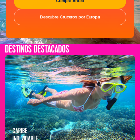
Compra Ahora
Descubre Cruceros por Europa
DESTINOS DESTACADOS
CARIBE
INOLVIDABLE