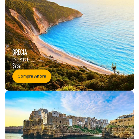
GRECIA
DESDE
$737
Compra Ahora