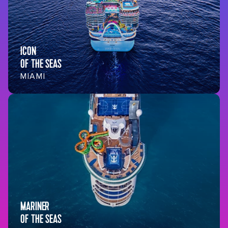
ICON
OF THE SEAS
MIAMI
MARINER
OF THE SEAS