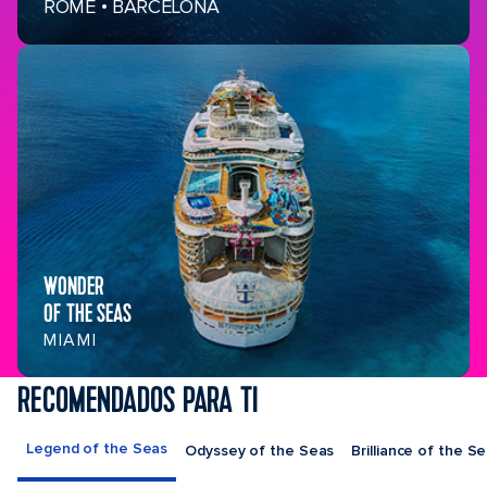
ROME • BARCELONA
WONDER
OF THE SEAS
MIAMI
RECOMENDADOS PARA TI
Legend of the Seas
Odyssey of the Seas
Brilliance of the S