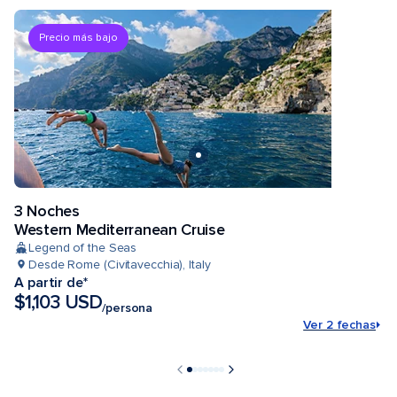
Precio más bajo
3 Noches
Western Mediterranean Cruise
Legend of the Seas
Desde Rome (Civitavecchia), Italy
A partir de*
$1,103 USD
/persona
Ver 2 fechas