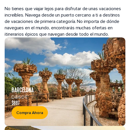
PUERTOS POPULARES
No tienes que viajar lejos para disfrutar de unas vacaciones
increíbles. Navega desde un puerto cercano a ti a destinos
de vacaciones de primera categoría. No importa de dónde
navegues en el mundo, encontrarás muchas ofertas en
itinerarios épicos que navegan desde todo el mundo.
BARCELONA
DESDE
$697
Compra Ahora