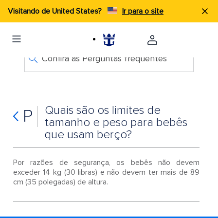
Visitando de United States?
Ir para o site
Confira as Perguntas frequentes
Quais são os limites de
P
tamanho e peso para bebês
que usam berço?
Por razões de segurança, os bebês não devem
exceder 14 kg (30 libras) e não devem ter mais de 89
cm (35 polegadas) de altura.