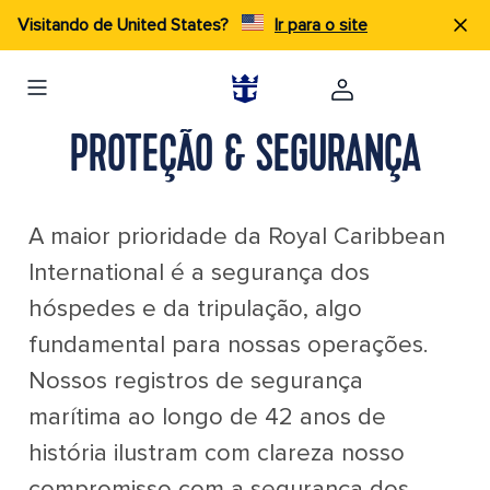
Visitando de United States?
Ir para o site
PROTEÇÃO & SEGURANÇA
A maior prioridade da Royal Caribbean
International é a segurança dos
hóspedes e da tripulação, algo
fundamental para nossas operações.
Nossos registros de segurança
marítima ao longo de 42 anos de
história ilustram com clareza nosso
compromisso com a segurança dos