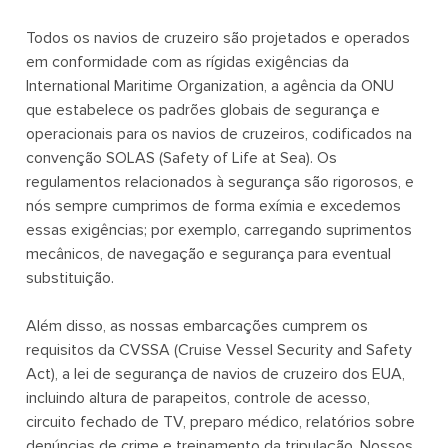
Todos os navios de cruzeiro são projetados e operados
em conformidade com as rígidas exigências da
International Maritime Organization
, a agência da ONU
que estabelece os padrões globais de segurança e
operacionais para os navios de cruzeiros, codificados na
convenção
SOLAS (Safety of Life at Sea)
. Os
regulamentos relacionados à segurança são rigorosos, e
nós sempre cumprimos de forma exímia e excedemos
essas exigências; por exemplo, carregando suprimentos
mecânicos, de navegação e segurança para eventual
substituição.
Além disso, as nossas embarcações cumprem os
requisitos da CVSSA (Cruise Vessel Security and Safety
Act), a lei de segurança de navios de cruzeiro dos EUA,
incluindo altura de parapeitos, controle de acesso,
circuito fechado de TV, preparo médico, relatórios sobre
denúncias de crime e treinamento da tripulação. Nossos