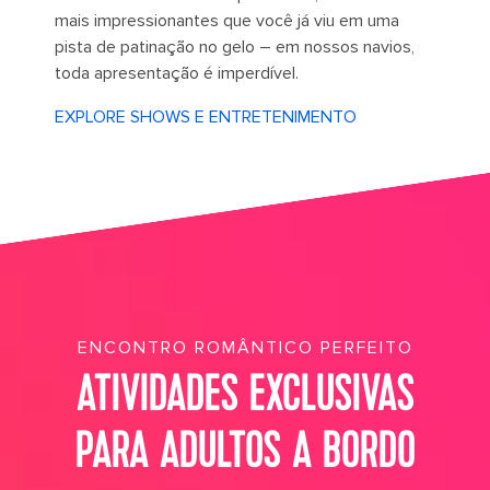
mais impressionantes que você já viu em uma
pista de patinação no gelo – em nossos navios,
toda apresentação é imperdível.
EXPLORE SHOWS E ENTRETENIMENTO
its big time gradient option b 5
ENCONTRO ROMÂNTICO PERFEITO
ATIVIDADES EXCLUSIVAS
PARA ADULTOS A BORDO