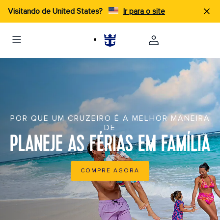
Visitando de United States?
Ir para o site
POR QUE UM CRUZEIRO É A MELHOR MANEIRA
DE
PLANEJE AS FÉRIAS EM FAMÍLIA
COMPRE AGORA