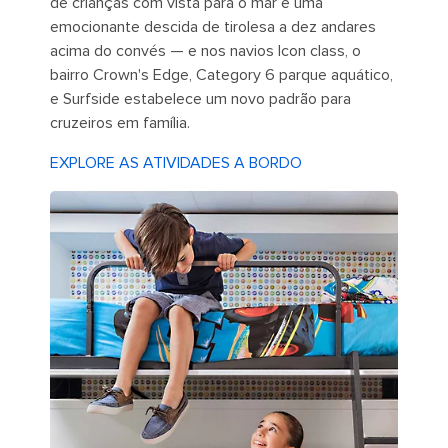
de crianças com vista para o mar e uma
emocionante descida de tirolesa a dez andares
acima do convés — e nos navios Icon class, o
bairro Crown's Edge, Category 6 parque aquático,
e Surfside estabelece um novo padrão para
cruzeiros em família.
EXPLORE AS ATIVIDADES A BORDO