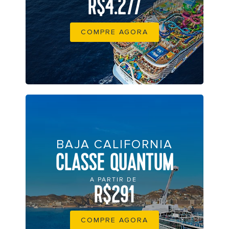
R$4.277
COMPRE AGORA
BAJA CALIFORNIA
CLASSE QUANTUM
A PARTIR DE
R$291
COMPRE AGORA