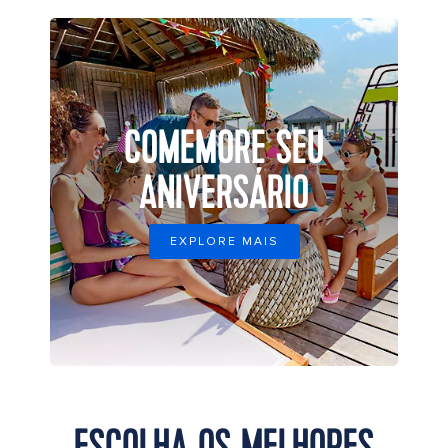
COMEMORE SEU
ANIVERSÁRIO
EXPLORE MAIS
ESCOLHA OS MELHORES