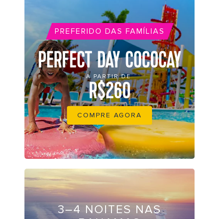
PREFERIDO DAS FAMÍLIAS
PERFECT DAY COCOCAY
A PARTIR DE
R$260
COMPRE AGORA
3–4 NOITES NAS