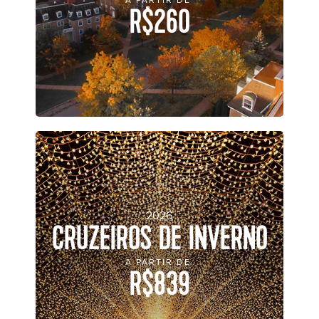
A PARTIR DE
R$260
2026
CRUZEIROS DE INVERNO
A PARTIR DE
R$839