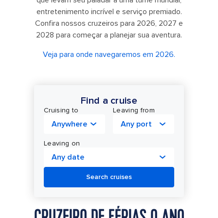
que levam seu paladar a uma turnê mundial,
entretenimento incrível e serviço premiado.
Confira nossos cruzeiros para 2026, 2027 e
2028 para começar a planejar sua aventura.
Veja para onde navegaremos em 2026.
Find a cruise
Cruising to
Leaving from
Anywhere
Any port
Leaving on
Any date
Search cruises
CRUZEIRO DE FÉRIAS O ANO