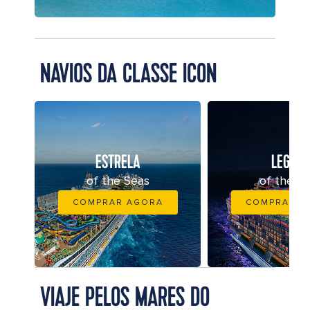
NAVIOS DA CLASSE ICON
ESTRELA
LEGEN
of the Seas
of the S
COMPRAR AGORA
COMPRAR A
VIAJE PELOS MARES DO