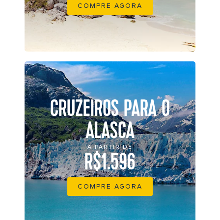
COMPRE AGORA
CRUZEIROS PARA O
ALASCA
A PARTIR DE
R$1.596
COMPRE AGORA