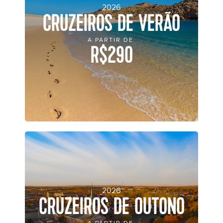
2026
CRUZEIROS DE VERÃO
A PARTIR DE
R$290
2026
CRUZEIROS DE OUTONO