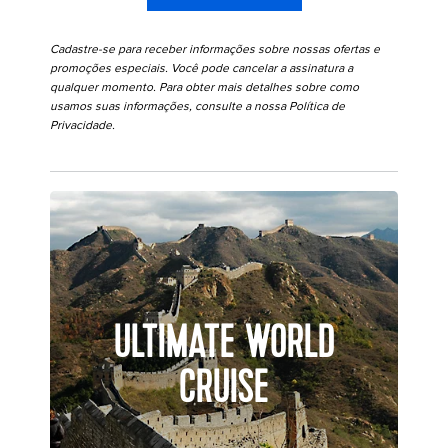
Cadastre-se para receber informações sobre nossas ofertas e
promoções especiais. Você pode cancelar a assinatura a
qualquer momento. Para obter mais detalhes sobre como
usamos suas informações, consulte a nossa
Política de
Privacidade
.
ULTIMATE WORLD
CRUISE