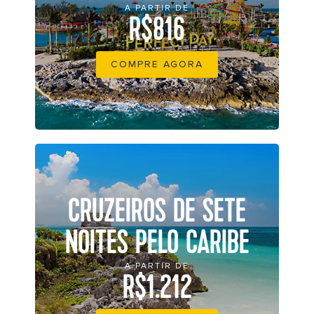
A PARTIR DE
R$816
COMPRE AGORA
CRUZEIROS DE SETE
NOITES PELO CARIBE
A PARTIR DE
R$1.212