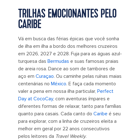
TRILHAS EMOCIONANTES PELO
CARIBE
Vá em busca das férias épicas que você sonha
de ilha em ilha a bordo dos melhores cruzeiros
em 2026, 2027 e 2028. Fuja para as águas azul-
turquesa das
Bermudas
e suas famosas praias
de areia rosa. Dance ao som de tambores de
aço em
Curaçao
. Ou caminhe pelas ruínas maias
centenárias no
México
. E faça cada momento
valer a pena em nossa ilha particular,
Perfect
Day at CocoCay
, com aventuras ímpares e
diferentes formas de relaxar, tanto para famílias
quanto para casais. Cada canto do
Caribe
é seu
para explorar, com a linha de cruzeiros eleita a
melhor em geral por 22 anos consecutivos
pelos leitores da
Travel Weekly
.