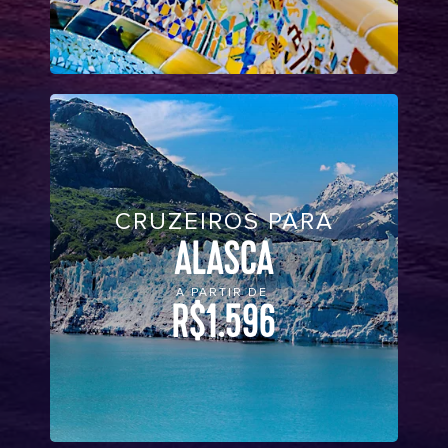
CRUZEIROS PARA
ALASCA
A PARTIR DE
R$1.596