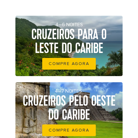
4–6 NOITES
CRUZEIROS PARA O
LESTE DO CARIBE
COMPRE AGORA
4–7 NOITES
CRUZEIROS PELO OESTE
DO CARIBE
COMPRE AGORA