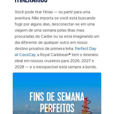
Você pode tirar férias — ou partir para uma
aventura. Não importa se você está buscando
fugir por alguns dias, desconectar-se em uma
viagem de uma semana pelas ilhas mais
procuradas do Caribe ou se está imaginando um
dia diferente de qualquer outro em nosso
destino privativo de primeira linha,
Perfect Day
at CocoCay
, a Royal Caribbean® tem o itinerário
ideal em nossos cruzeiros para 2026, 2027 e
2028 — e o inesquecível está sempre a bordo.
FINS DE SEMANA
PERFEITOS