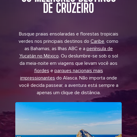
DE CRUZEIRO
Busque praias ensolaradas e florestas tropicais
verdes nos principais destinos do
Caribe
, como
as Bahamas, as Ilhas ABC e a
península de
Yucatán no México
. Ou deslumbre-se sob o sol
da meia-noite em viagens que levam você aos
fiordes
e
parques nacionais mais
impressionantes
do Alasca. Não importa onde
você decida passear, a aventura está sempre a
apenas um clique de distância.