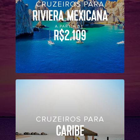
CRUZEIROS PARA
RIVIERA MEXICANA
A PARTIR DE
R$2.109
CRUZEIROS PARA
CARIBE