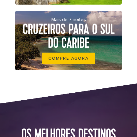
Mais de 7 noites
CRUZEIROS PARA O SUL
DO CARIBE
COMPRE AGORA
CM DT Homepage BACKGROUND optimized
OS MELHORES DESTINOS