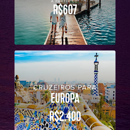
A PARTIR DE
R$607
CRUZEIROS PARA
EUROPA
A PARTIR DE
R$2.400