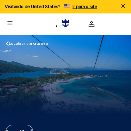
Visitando de United States?
Ir para o site
Localizar um cruzeiro