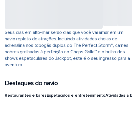
Seus dias em alto-mar serão dias que você vai amar em um
navio repleto de atrações. Incluindo atividades cheias de
adrenalina nos tobogãs duplos do The Perfect Storm℠, carnes
nobres grelhadas à perfeição no Chops Grille℠ e o brilho dos
shows espetaculares do Jackpot, este é o seu ingresso para a
aventura.
Destaques do navio
Restaurantes e bares
Espetáculos e entretenimento
Atividades a 