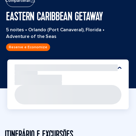
Compartilhar
EASTERN CARIBBEAN GETAWAY
5 noites
•
Orlando (Port Canaveral), Florida
•
Adventure of the Seas
Reserve e Economize
ITINERÁRIO E EXCURSÕES