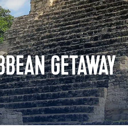
BBEAN GETAWAY