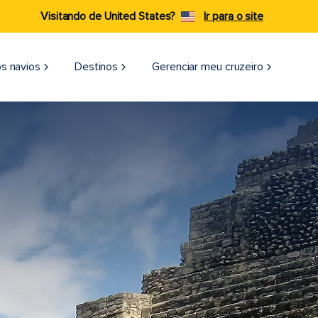
Visitando de United States?
Ir para o site
s navios
Destinos
Gerenciar meu cruzeiro