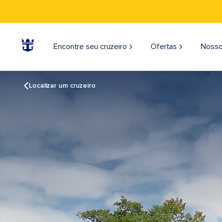
Encontre seu cruzeiro
Ofertas
Nosso
Localizar um cruzeiro