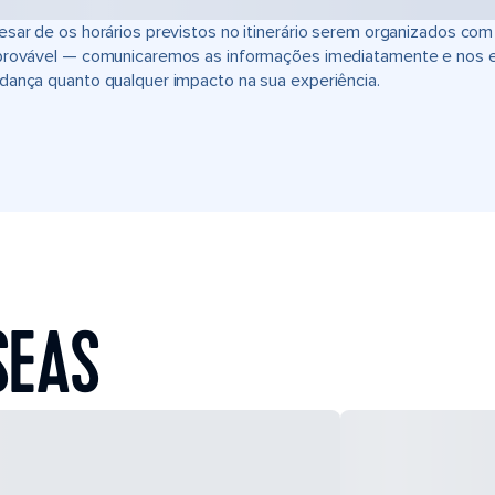
sar de os horários previstos no itinerário serem organizados com
provável — comunicaremos as informações imediatamente e nos 
ança quanto qualquer impacto na sua experiência.
SEAS