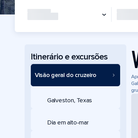
Itinerário e excursões
Visão geral do cruzeiro
Apr
Gal
gru
Galveston, Texas
Dia em alto-mar