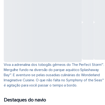
Viva a adrenalina dos tobogãs gêmeos do The Perfect Storm℠.
Mergulhe fundo na diversão do parque aquático Splashaway
Bay℠. E aventure-se pelas ousadias culinárias do Wonderland
Imaginative Cuisine. O que não falta no Symphony of the Seas℠
é agitação para você passar o tempo a bordo.
Destaques do navio