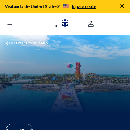
Visitando de United States?
Ir para o site
Localizar um cruzeiro