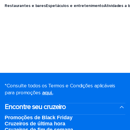
Restaurantes e bares
Espetáculos e entretenimento
Atividades a 
*Consulte todos os Termos e Condições aplicáveis ​​
para promoções
aqui.
.
Encontre seu cruzeiro
Promoções de Black Friday
Cruzeiros de última hora
Cruzeiros de fim de semana