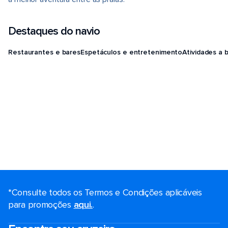
Destaques do navio
Restaurantes e bares
Espetáculos e entretenimento
Atividades a 
*Consulte todos os Termos e Condições aplicáveis ​​
para promoções
aqui.
.