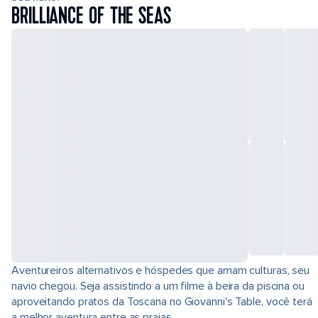
BRILLIANCE OF THE SEAS
Aventureiros alternativos e hóspedes que amam culturas, seu
navio chegou. Seja assistindo a um filme à beira da piscina ou
aproveitando pratos da Toscana no Giovanni's Table, você terá
a melhor aventura entre as praias.