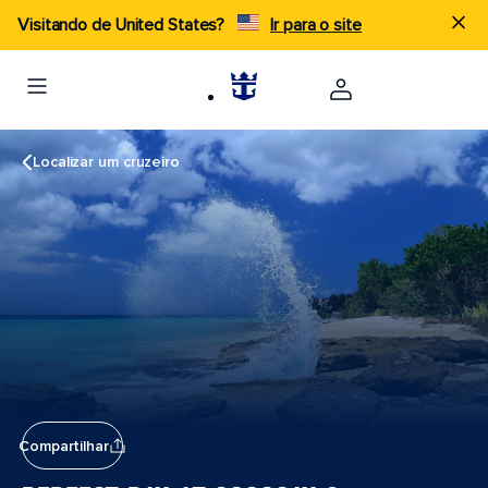
Visitando de United States?
Ir para o site
Localizar um cruzeiro
Compartilhar