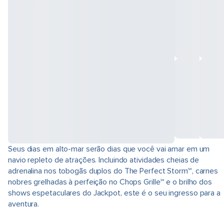
Seus dias em alto-mar serão dias que você vai amar em um
navio repleto de atrações. Incluindo atividades cheias de
adrenalina nos tobogãs duplos do The Perfect Storm℠, carnes
nobres grelhadas à perfeição no Chops Grille℠ e o brilho dos
shows espetaculares do Jackpot, este é o seu ingresso para a
aventura.