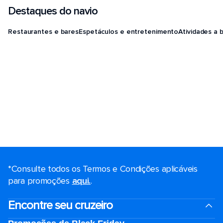
Destaques do navio
Restaurantes e bares
Espetáculos e entretenimento
Atividades a 
*Consulte todos os Termos e Condições aplicáveis ​​
para promoções
aqui.
.
Encontre seu cruzeiro