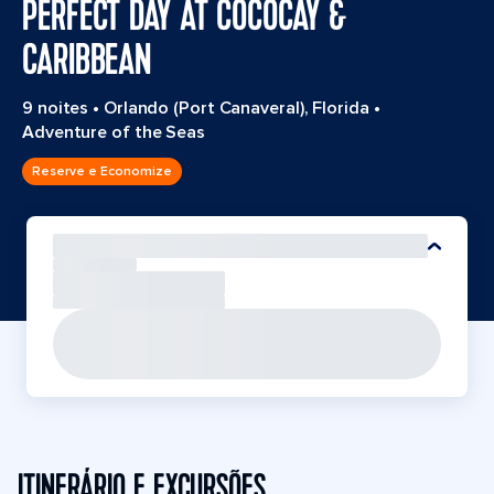
PERFECT DAY AT COCOCAY &
CARIBBEAN
9 noites
•
Orlando (Port Canaveral), Florida
•
Adventure of the Seas
Reserve e Economize
ITINERÁRIO E EXCURSÕES