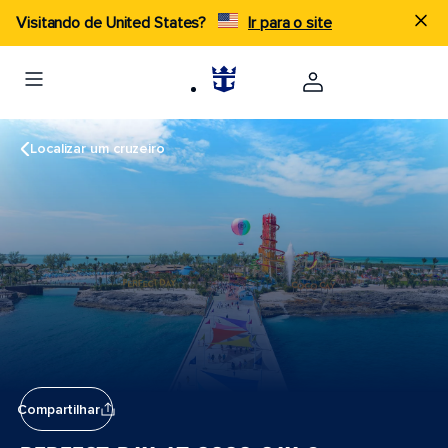
Visitando de United States?
Ir para o site
Localizar um cruzeiro
Compartilhar