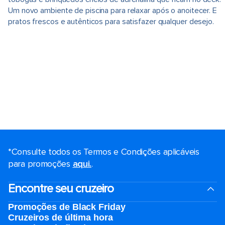
Um novo ambiente de piscina para relaxar após o anoitecer. E
pratos frescos e autênticos para satisfazer qualquer desejo.
*Consulte todos os Termos e Condições aplicáveis ​​
para promoções
aqui.
.
Encontre seu cruzeiro
Promoções de Black Friday
Cruzeiros de última hora