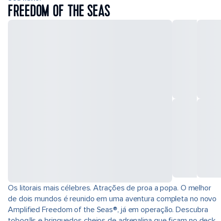
FREEDOM OF THE SEAS
Os litorais mais célebres. Atrações de proa a popa. O melhor
de dois mundos é reunido em uma aventura completa no novo
Amplified Freedom of the Seas®, já em operação. Descubra
tobogãs e brinquedos cheios de adrenalina que ficam no deck.