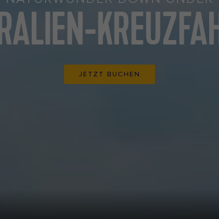
RALIEN-KREUZFA
JETZT BUCHEN