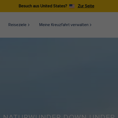
Besuch aus United States?
Zur Seite
Reiseziele​
Meine Kreuzfahrt verwalten
NATURWUNDER DOWN UNDER