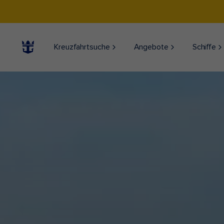
Kreuzfahrtsuche
Angebote
Schiffe