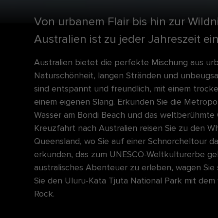
Von urbanem Flair bis hin zur Wildn
Australien ist zu jeder Jahreszeit e
Australien bietet die perfekte Mischung aus ur
Naturschönheit, langen Stränden und unbeugsame
sind entspannt und freundlich, mit einem troc
einem eigenen Slang. Erkunden Sie die Metropol
Wasser am Bondi Beach und das weltberühmte 
Kreuzfahrt nach Australien reisen Sie zu den Wh
Queensland, wo Sie auf einer Schnorcheltour da
erkunden, das zum UNESCO-Weltkulturerbe geh
australisches Abenteuer zu erleben, wagen Sie 
Sie den Uluru-Kata Tjuta National Park mit de
Rock.