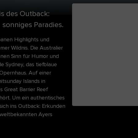
is des Outback:
in sonniges Paradies.
banen Highlights und
r Wildnis. Die Australier
kenen Sinn für Humor und
e Sydney, das tiefblaue
Opernhaus. Auf einer
itsunday Islands in
s Great Barrier Reef
ört. Um ein authentisches
sich ins Outback: Erkunden
m weltbekannten Ayers