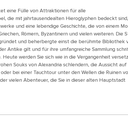
et eine Fülle von Attraktionen für alle
el, die mit jahrtausendealten Hieroglyphen bedeckt sind
werke und eine lebendige Geschichte, die von einem Mo
Griechen, Römern, Byzantinern und vielen weiteren. Die S
gründet und beherbergte einst die berühmte Bibliothek 
der Antike gilt und für ihre umfangreiche Sammlung schrif
 Heute werden Sie sich wie in die Vergangenheit verset
frohen Souks von Alexandria schlendern, die Aussicht auf
 oder bei einer Tauchtour unter den Wellen die Ruinen v
 der vielen Abenteuer, die Sie in dieser alten Hauptstadt