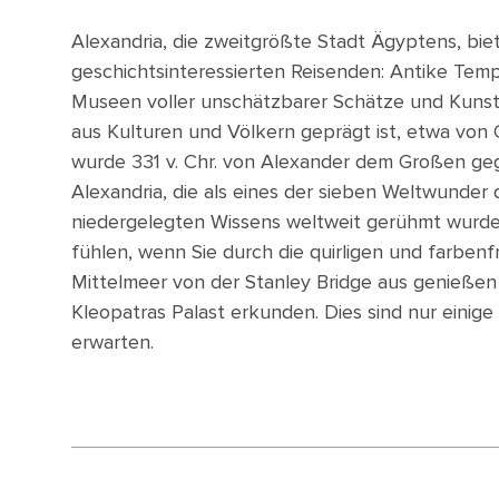
Alexandria, die zweitgrößte Stadt Ägyptens, biet
geschichtsinteressierten Reisenden: Antike Temp
Museen voller unschätzbarer Schätze und Kunst
aus Kulturen und Völkern geprägt ist, etwa von 
wurde 331 v. Chr. von Alexander dem Großen ge
Alexandria, die als eines der sieben Weltwunder 
niedergelegten Wissens weltweit gerühmt wurde.
fühlen, wenn Sie durch die quirligen und farben
Mittelmeer von der Stanley Bridge aus genießen
Kleopatras Palast erkunden. Dies sind nur einige
erwarten.