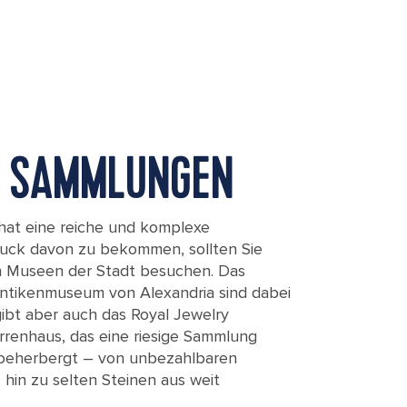
E SAMMLUNGEN
hat eine reiche und komplexe
ruck davon zu bekommen, sollten Sie
en Museen der Stadt besuchen. Das
ntikenmuseum von Alexandria sind dabei
ibt aber auch das Royal Jewelry
rrenhaus, das eine riesige Sammlung
beherbergt – von unbezahlbaren
hin zu selten Steinen aus weit