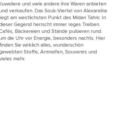
Juweliere und viele andere ihre Waren anbieten
und verkaufen. Das Souk-Viertel von Alexandria
liegt am westlichsten Punkt des Midan Tahrir. In
dieser Gegend herrscht immer reges Treiben.
Cafés, Bäckereien und Stände pulsieren rund
um die Uhr vor Energie, besonders nachts. Hier
finden Sie wirklich alles, wunderschön
gewebten Stoffe, Armreifen, Souvenirs und
vieles mehr.