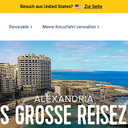
Besuch aus United States?
Zur Seite
Reiseziele​
Meine Kreuzfahrt verwalten
ALEXANDRIA
S GROSSE REISEZI