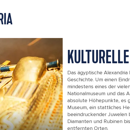
RIA
KULTURELL
Das ägyptische Alexandria 
Geschichte. Um einen Eind
mindestens eines der viel
Nationalmuseum und das A
absolute Höhepunkte, es g
Museum, ein stattliches He
beeindruckender Juwelen 
Diamanten und Rubinen bis 
entfernten Orten.