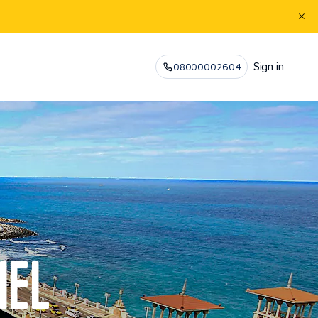
Sign in
08000002604
EL