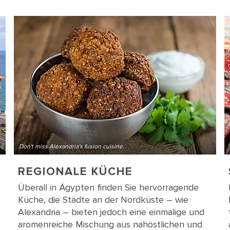
Don't miss Alexandria's fusion cuisine.
REGIONALE KÜCHE
Überall in Ägypten finden Sie hervorragende
Küche, die Städte an der Nordküste – wie
Alexandria – bieten jedoch eine einmalige und
aromenreiche Mischung aus nahöstlichen und