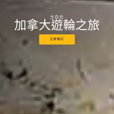
大白北
加拿大遊輪之旅
立即預訂