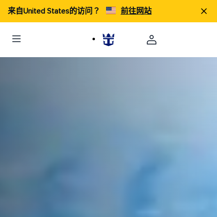
来自United States的访问？
前往网站