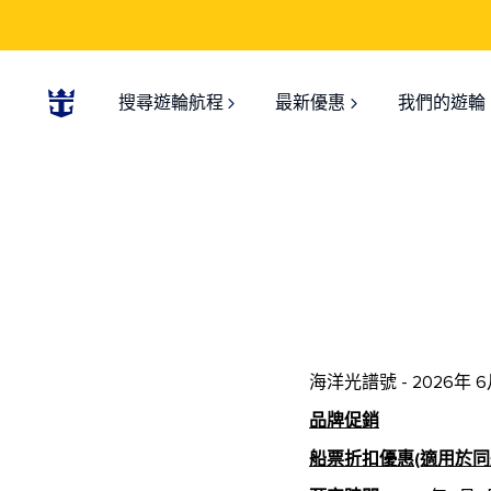
搜尋遊輪航程
最新優惠
我們的遊輪
海洋光譜號 - 2026年 
品牌促銷
船票折扣優惠(適用於同