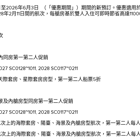
2日至2026年6月3日 （「優惠期間」）期間的新預訂。優惠適用
2028年2月11日間的航次，每艙房基於雙人入住可即時節省高達110
次
房內同房第一第二人促銷
27 SC0128~1011, 2028 SC0117~0211
天際套房、星際套房房型，第一第二人船票5折
海景及內艙房型同房第一第二人促銷
27 SC0128~1011, 2028 SC0117~0211
航次上的海際套房、陽臺、海景及內艙房型航次，第一第二人每人立
航次上的海際套房、陽臺、海景及內艙房型航次，第一第二人每人立