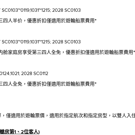
 SC0103~0119,1031~1215; 2028 SC0103
三四人半价，優惠折扣僅適用於遊輪船票費用*
 SC0103~0119,1031~1215; 2028 SC0103
内舱家庭房享受第三四人全免，優惠折扣僅適用於遊輪船票費用*
124,1021; 2028 SC0112
三四人全免，優惠折扣僅適用於遊輪船票費用*
計算，僅適用於遊輪票價，適用於指定航次和指定房型，以雙人入
艙房第1、2位客人)