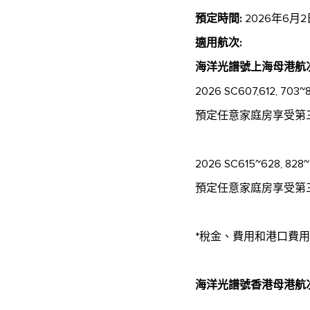
預定時間:
2026年6月2
適用航次:
海洋光譜號上海母港航
2026 SC607,612, 703~8
預定任意家庭房享受第
2026 SC615~628, 828~9
預定任意家庭房享受第
*稅金、費用和港口費
海洋光譜號香港母港航