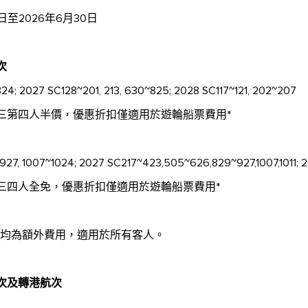
日至2026年6月30日
次
24; 2027 SC128~201, 213, 630~825; 2028 SC117~121, 202~207
三第四人半價，優惠折扣僅適用於遊輪船票費用*
27, 1007~1024; 2027 SC217~423,505~626,829~927,1007,1011; 
三四人全免，優惠折扣僅適用於遊輪船票費用*
用均為額外費用，適用於所有客人。
次及轉港航次