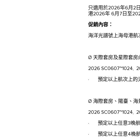
只適用於2026年6月
港2026年 6月7日至
促銷內容：
海洋光譜號上海母港航
Ø 天際套房及星際套
2026 SC0607~1024, 20
· 預定以上航次上的
Ø 海際套房、陽臺、
2026 SC0607~1024, 20
· 預定以上任意3晚
· 預定以上任意4晚