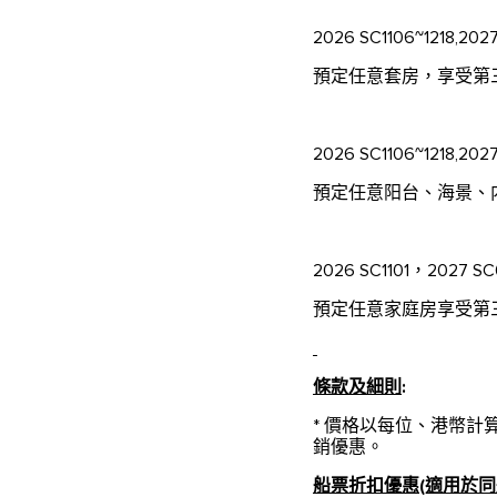
2026 SC1106~1218,2027
預定任意套房，享受第
2026 SC1106~1218,2027
預定任意阳台、海景、
2026 SC1101，2027 SC0
預定任意家庭房享受第
條款及細則
:
* 價格以每位、港幣
銷優惠。
船票折扣優惠(適用於同