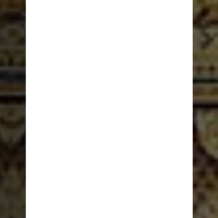
從古廟到現代塔
泰國遊輪之旅
立即預訂