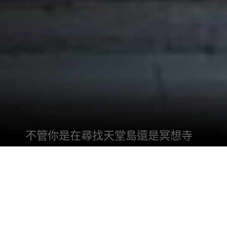
不管你是在尋找天堂島還是冥想寺
廟，泰國都有。
泰國在東南亞是獨一無二的，它是唯一一個從未
向外國屈服的國家，囙此它的文化和性格具有獨
特性和完整性。當你在曼谷街頭食品市場吃各種
各樣的辣麵條時，你會看到它，花一個小時在清
邁的寺廟裏靜靜地沉思，或者沐浴在充滿活力的