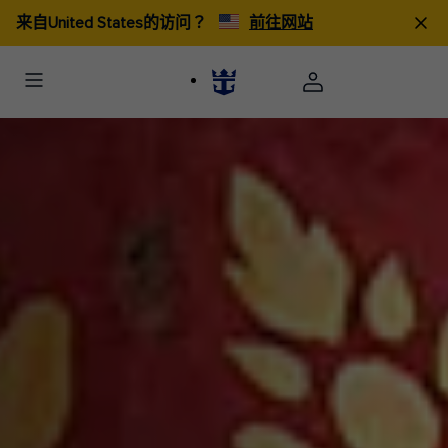
来自United States的访问？
前往网站