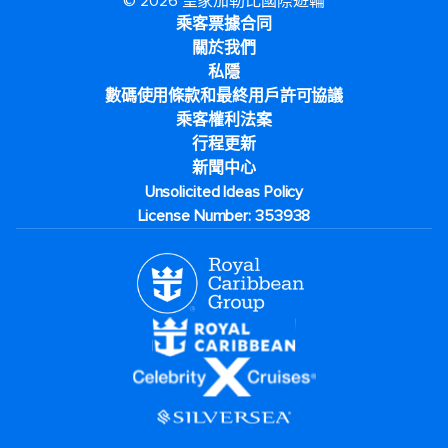
© 2026 皇家加勒比國際遊輪
乘客票據合同
關於我們
私隱
數碼使用條款和最終用戶許可協議
乘客權利法案
行程更新
新聞中心
Unsolicited Ideas Policy
License Number: 353938