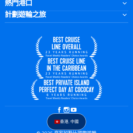
熱門港口
計劃遊輪之旅
香港, 中國