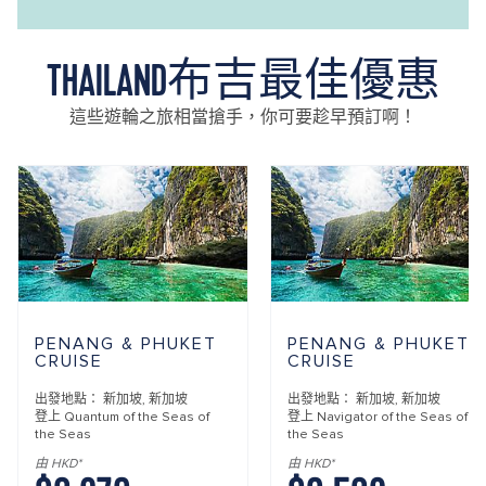
THAILAND布吉最佳優惠
這些遊輪之旅相當搶手，你可要趁早預訂啊！
PENANG & PHUKET
PENANG & PHUKET
CRUISE
CRUISE
出發地點：
新加坡, 新加坡
出發地點：
新加坡, 新加坡
登上
Quantum of the Seas of
登上
Navigator of the Seas of
the Seas
the Seas
由 HKD*
由 HKD*