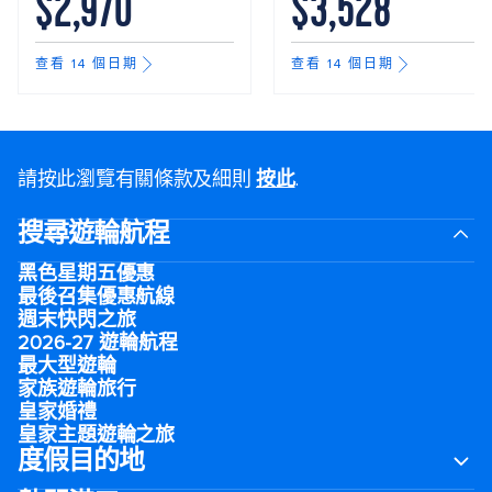
$2,970
$3,528
查看 14 個日期
查看 14 個日期
請按此瀏覽有關條款及細則
按此
.
搜尋遊輪航程
黑色星期五優惠
最後召集優惠航線
週末快閃之旅
2026-27 遊輪航程
最大型遊輪
家族遊輪旅行
皇家婚禮
皇家主題遊輪之旅
度假目的地