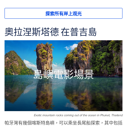
奧拉涅斯塔德 在普吉島
島嶼電影場景
Exotic mountain rocks coming out of the ocean in Phuket, Thailand
帕牙灣有幾個喀斯特島嶼，可以乘坐長尾船探索，其中包括