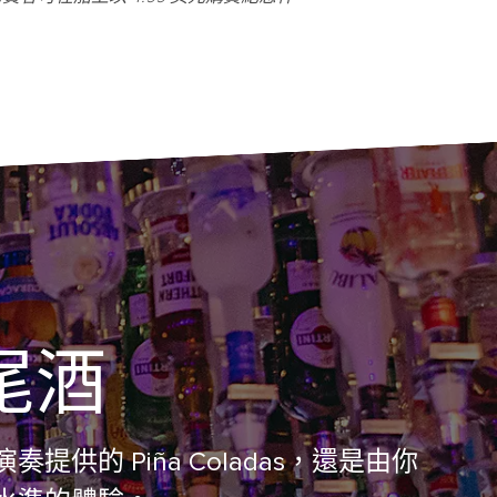
尾酒
 Piña Coladas，還是由你