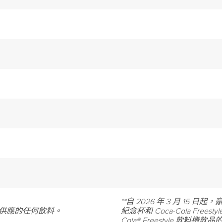
**自 2026 年 3 月 1
店內供應的任何飲料。
紀念杯和 Coca-Cola Free
Cola® Freestyle 飲料