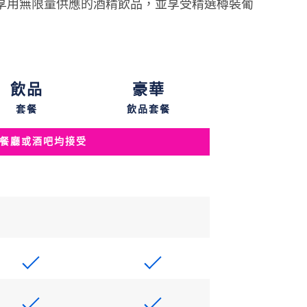
享用無限量供應的酒精飲品，並享受精選樽裝葡
飲品
豪華
套餐
飲品套餐
餐廳或酒吧均接受