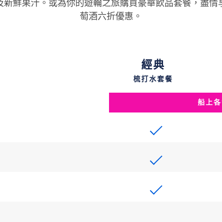
及新鮮果汁。或為你的遊輪之旅購買豪華飲品套餐，盡情
萄酒六折優惠。
經典
梳打水套餐
船上各