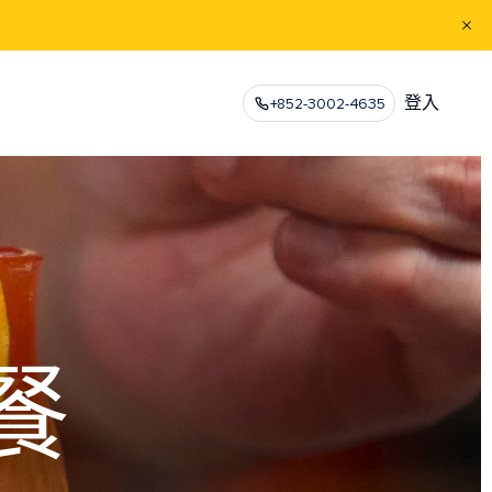
登入
+852-3002-4635
餐