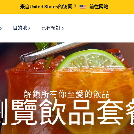
来自United States的访问？
前往网站
目的地
已有預訂
解鎖所有你至愛的飲品
瀏覽飲品套