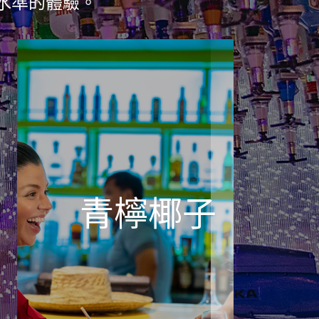
水準的體驗。
青檸椰子