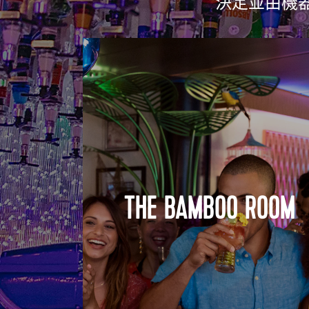
決定並由機
THE BAMBOO ROOM