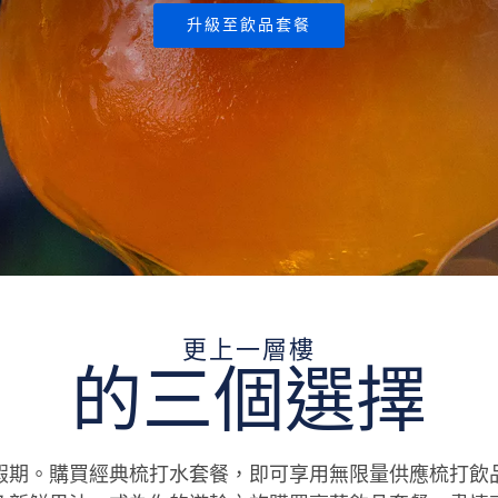
升級至飲品套餐
更上一層樓
的三個選擇
買經典梳打水套餐，即可享用無限量供應梳打飲品套餐和 Coc