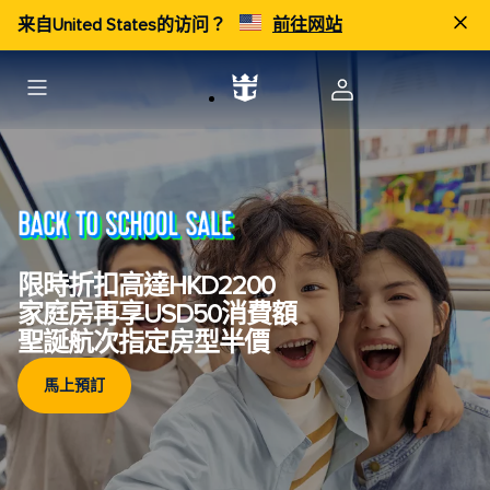
来自United States的访问？
前往网站
限時折扣高達HKD2200
家庭房再享USD50消費額
聖誕航次指定房型半價
馬上預訂