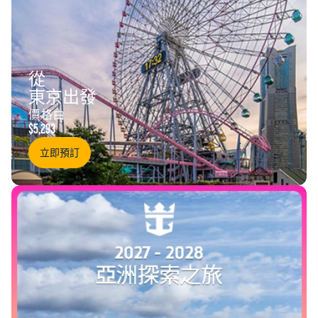
從
東京出發
價格由
$5,293
立即預訂