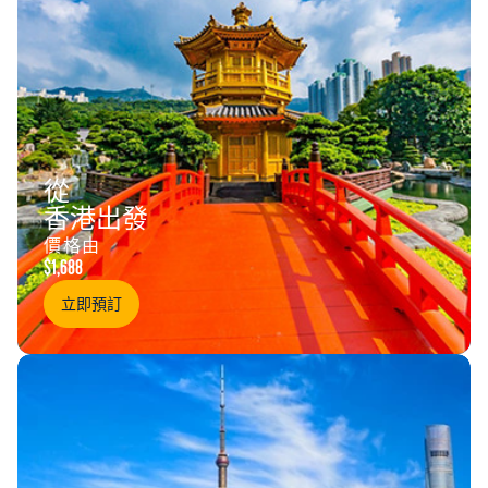
從
香港出發
價格由
$1,688
立即預訂