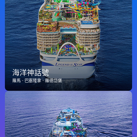
海洋神話號
羅馬 - 巴塞隆拿 - 羅德岱堡