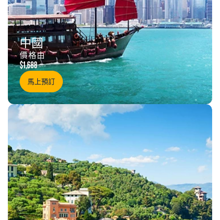
中國
價格由
$1,688
馬上預訂