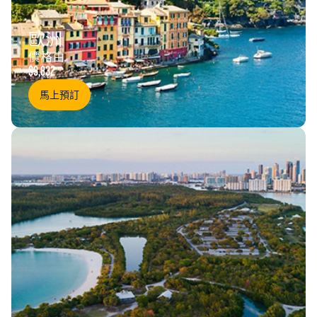
歐洲
價格由
$3,832
馬上預訂