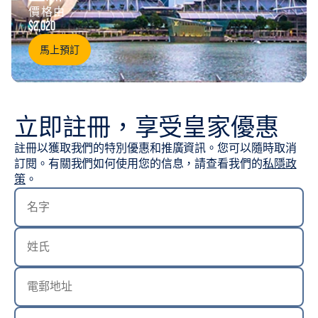
價格由
$2,020
馬上預訂
立即註冊，享受皇家優惠
註冊以獲取我們的特別優惠和推廣資訊。您可以隨時取消
訂閱。有關我們如何使用您的信息，請查看我們的
私隱政
策
。
名字
姓氏
電郵地址