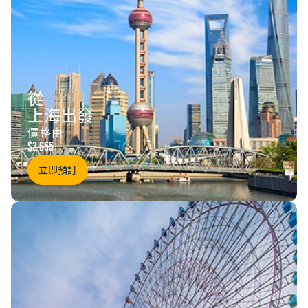
從
上海出發
價格由
$2,655
立即預訂