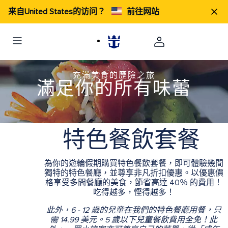
来自United States的访问？
前往网站
充滿美食的歷險之旅
滿足你的所有味蕾
特色餐飲套餐
為你的遊輪假期購買特色餐飲套餐，即可體驗幾間
獨特的特色餐廳，並尊享非凡折扣優惠。以優惠價
格享受多間餐廳的美食，節省高達 40％ 的費用！
吃得越多，慳得越多！
此外，6 - 12 歲的兒童在我們的特色餐廳用餐，只
需 14.99 美元。5 歲以下兒童餐飲費用全免！此