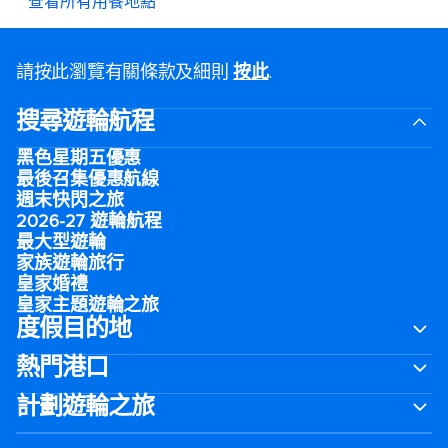
查看所有用餐地點
請按此瀏覽有關條款及細則
按此
.
搜尋遊輪航程
黑色星期五優惠
最後召集優惠航線
週末快閃之旅
2026-27 遊輪航程
最大型遊輪
家族遊輪旅行
皇家婚禮
皇家主題遊輪之旅
度假目的地
熱門港口
計劃遊輪之旅