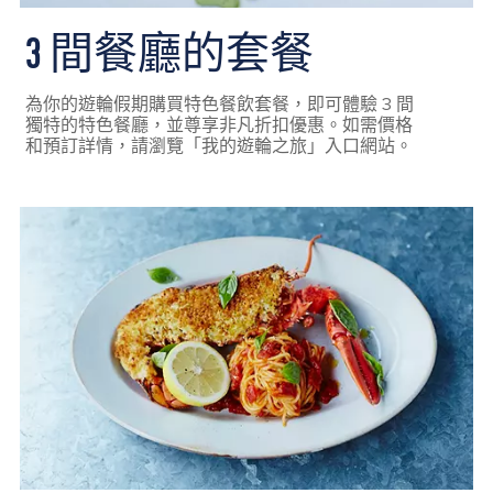
3 間餐廳的套餐
為你的遊輪假期購買特色餐飲套餐，即可體驗 3 間
獨特的特色餐廳，並尊享非凡折扣優惠。如需價格
和預訂詳情，請瀏覽「我的遊輪之旅」入口網站。