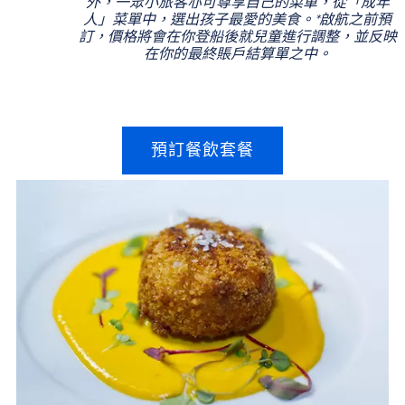
外，一眾小旅客亦可尊享自己的菜單，從「成年
人」菜單中，選出孩子最愛的美食。*啟航之前預
訂，價格將會在你登船後就兒童進行調整，並反映
在你的最終賬戶結算單之中。
預訂餐飲套餐