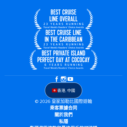
香港, 中國
© 2026 皇家加勒比國際遊輪
乘客票據合同
關於我們
私隱