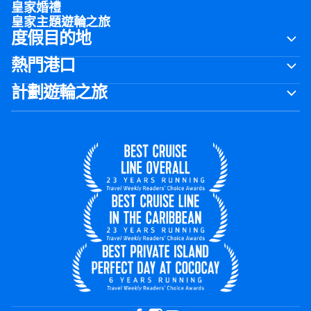
皇家婚禮
皇家主題遊輪之旅
度假目的地
熱門港口
計劃遊輪之旅