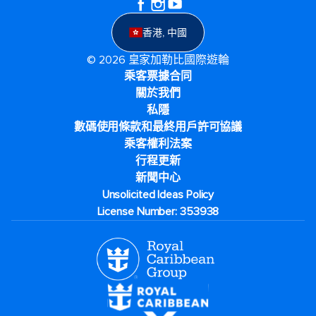
香港, 中國
© 2026 皇家加勒比國際遊輪
乘客票據合同
關於我們
私隱
數碼使用條款和最終用戶許可協議
乘客權利法案
行程更新
新聞中心
Unsolicited Ideas Policy
License Number: 353938